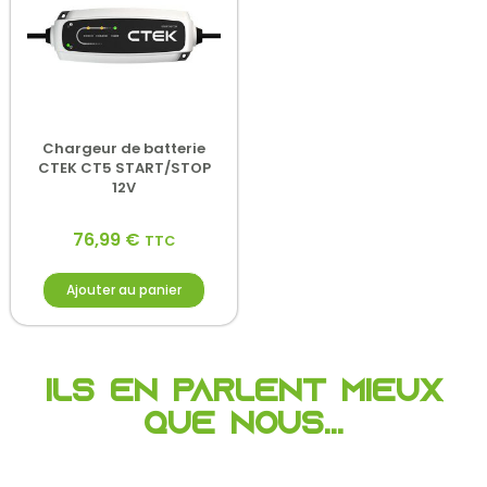
Chargeur de batterie
CTEK CT5 START/STOP
12V
76,99
€
TTC
Ajouter au panier
Ils en parlent mieux
que nous...