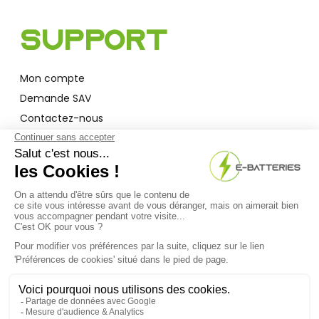
Support
Mon compte
Demande SAV
Contactez-nous
Garantie
A Propos
Qui sommes-nous ?
Actualités
F.A.Q
Bon à savoir