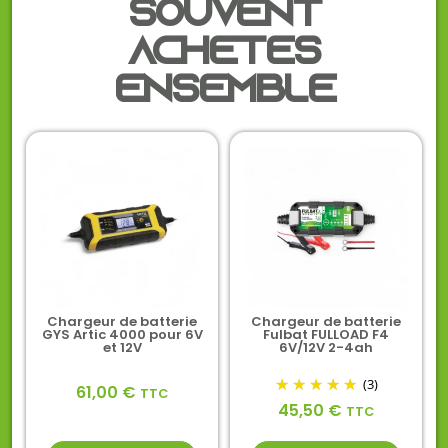
Souvent
achetés
ensemble
Chargeur de batterie
Chargeur de batterie
GYS Artic 4000 pour 6V
Fulbat FULLOAD F4
et 12V
6V/12V 2-4ah
(3)
61,00
€
TTC
45,50
€
TTC