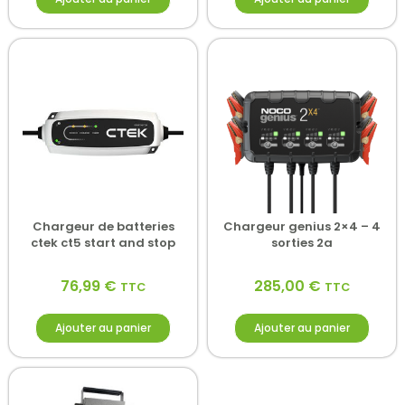
Chargeur de batteries
Chargeur genius 2×4 – 4
ctek ct5 start and stop
sorties 2a
76,99
€
285,00
€
TTC
TTC
Ajouter au panier
Ajouter au panier