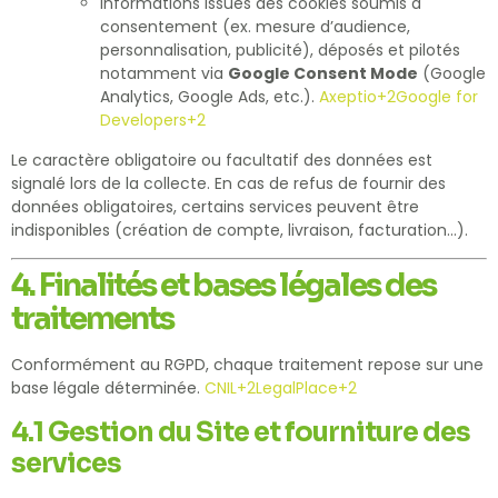
Informations issues des cookies soumis à
consentement (ex. mesure d’audience,
personnalisation, publicité), déposés et pilotés
notamment via
Google Consent Mode
(Google
Analytics, Google Ads, etc.).
Axeptio
+2
Google for
Developers
+2
Le caractère obligatoire ou facultatif des données est
signalé lors de la collecte. En cas de refus de fournir des
données obligatoires, certains services peuvent être
indisponibles (création de compte, livraison, facturation…).
4. Finalités et bases légales des
traitements
Conformément au RGPD, chaque traitement repose sur une
base légale déterminée.
CNIL
+2
LegalPlace
+2
4.1 Gestion du Site et fourniture des
services