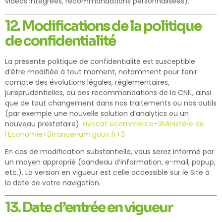
vidéos intégrées, recommandations personnalisées).
12. Modifications de la politique
de confidentialité
La présente politique de confidentialité est susceptible
d’être modifiée à tout moment, notamment pour tenir
compte des évolutions légales, réglementaires,
jurisprudentielles, ou des recommandations de la CNIL, ainsi
que de tout changement dans nos traitements ou nos outils
(par exemple une nouvelle solution d’analytics ou un
nouveau prestataire).
avocat ecommerce
+3
Ministère de
l’Économie
+3
francenum.gouv.fr
+3
En cas de modification substantielle, vous serez informé par
un moyen approprié (bandeau d’information, e-mail, popup,
etc.). La version en vigueur est celle accessible sur le Site à
la date de votre navigation.
13. Date d’entrée en vigueur