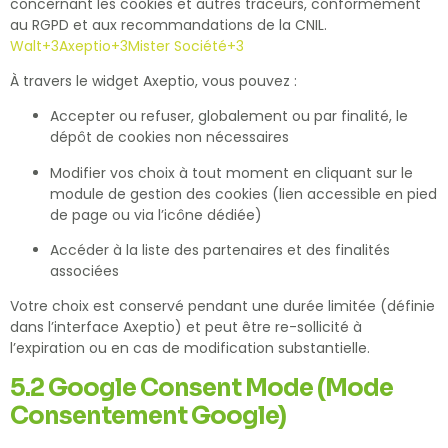
concernant les cookies et autres traceurs, conformément
au RGPD et aux recommandations de la CNIL.
Walt
+3
Axeptio
+3
Mister Société
+3
À travers le widget Axeptio, vous pouvez :
Accepter ou refuser, globalement ou par finalité, le
dépôt de cookies non nécessaires
Modifier vos choix à tout moment en cliquant sur le
module de gestion des cookies (lien accessible en pied
de page ou via l’icône dédiée)
Accéder à la liste des partenaires et des finalités
associées
Votre choix est conservé pendant une durée limitée (définie
dans l’interface Axeptio) et peut être re-sollicité à
l’expiration ou en cas de modification substantielle.
5.2 Google Consent Mode (Mode
Consentement Google)