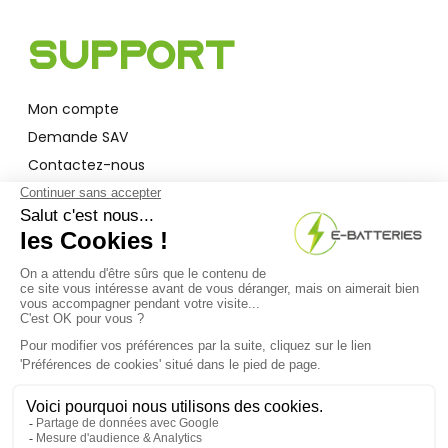
Support
Mon compte
Demande SAV
Contactez-nous
Garantie
A Propos
Qui sommes-nous ?
Actualités
F.A.Q
Bon à savoir