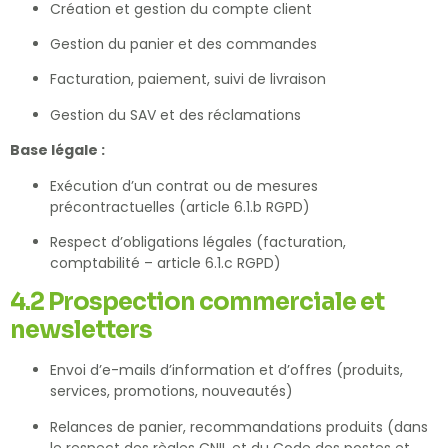
Création et gestion du compte client
Gestion du panier et des commandes
Facturation, paiement, suivi de livraison
Gestion du SAV et des réclamations
Base légale :
Exécution d’un contrat ou de mesures
précontractuelles (article 6.1.b RGPD)
Respect d’obligations légales (facturation,
comptabilité – article 6.1.c RGPD)
4.2 Prospection commerciale et
newsletters
Envoi d’e-mails d’information et d’offres (produits,
services, promotions, nouveautés)
Relances de panier, recommandations produits (dans
le respect des règles CNIL et du Code des postes et