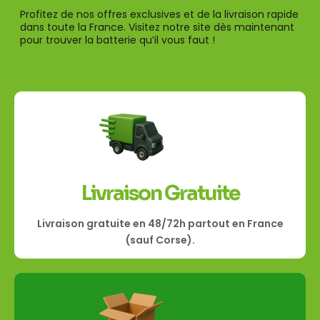
Profitez de nos offres exclusives et de la livraison rapide
dans toute la France. Visitez notre site dès maintenant
pour trouver la batterie qu’il vous faut !
Livraison Gratuite
Livraison gratuite en 48/72h partout en France
(sauf Corse).