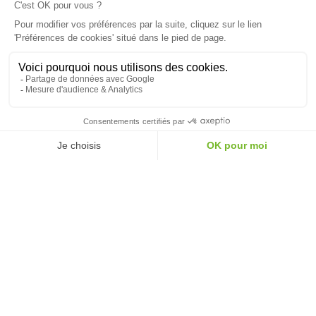
9.8
/10 (2500 avis)
★★★★★