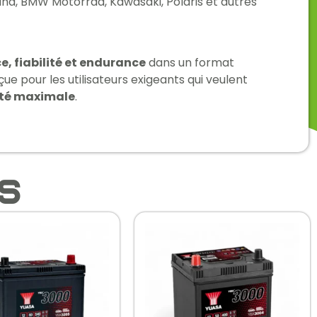
a, BMW Motorrad, Kawasaki, Polaris et autres
e, fiabilité et endurance
dans un format
e pour les utilisateurs exigeants qui veulent
ité maximale
.
es