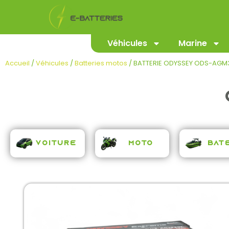
Véhicules
Marine
Accueil
/
Véhicules
/
Batteries motos
/ BATTERIE ODYSSEY ODS-AGM3
Voiture
Moto
Bat