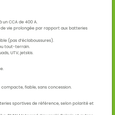
 un CCA de 400 A.
de vie prolongée par rapport aux batteries
ble (pas d’éclaboussures).
ou tout-terrain.
ds, UTV, jetskis.
e.
 compacte, fiable, sans concession.
ies sportives de référence, selon polarité et