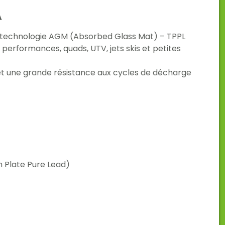
A
 technologie AGM (Absorbed Glass Mat) – TPPL
performances, quads, UTV, jets skis et petites
t une grande résistance aux cycles de décharge
 Plate Pure Lead)
)