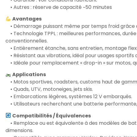
• Autres : réserve de capacité ~50 minutes
Avantages
• Démarrage puissant même par temps froid grâce à
• Technologie TPPL : meilleures performances, durée 
conventionnelles.
• Entièrement étanche, sans entretien, montage flexi
• Résistant aux vibrations, idéal pour usages sportifs 
• Idéale pour remplacement « drop-in » sur motos, qua
Applications
• Motos sportives, roadsters, customs haut de gamm
• Quads, UTV, motoneiges, jets skis.
• Embarcations légères, systèmes 12 V embarqués.
• Utilisateurs recherchant une batterie performante,
Compatibilités / Équivalences
• Remplace ou est équivalente à des modèles de batter
dimensions.