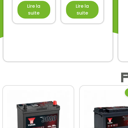
Lire la
Lire la
suite
suite
P