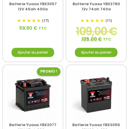
Batterie Yuasa YBX3057
Batterie Yuasa YBX3780
12V 45ah 400a
12v 74ah 740a
(17)
(11)
109,00
€
59,90
€
TTC
105,00
€
TTC
Ajouter au panier
Ajouter au panier
PROMO !
Batterie Yuasa YBX3077
Batterie Yuasa YBX3055