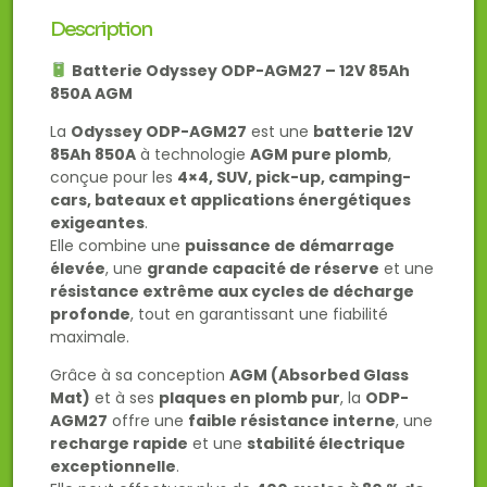
Description
Batterie Odyssey ODP-AGM27 – 12V 85Ah
850A AGM
La
Odyssey ODP-AGM27
est une
batterie 12V
85Ah 850A
à technologie
AGM pure plomb
,
conçue pour les
4×4, SUV, pick-up, camping-
cars, bateaux et applications énergétiques
exigeantes
.
Elle combine une
puissance de démarrage
élevée
, une
grande capacité de réserve
et une
résistance extrême aux cycles de décharge
profonde
, tout en garantissant une fiabilité
maximale.
Grâce à sa conception
AGM (Absorbed Glass
Mat)
et à ses
plaques en plomb pur
, la
ODP-
AGM27
offre une
faible résistance interne
, une
recharge rapide
et une
stabilité électrique
exceptionnelle
.