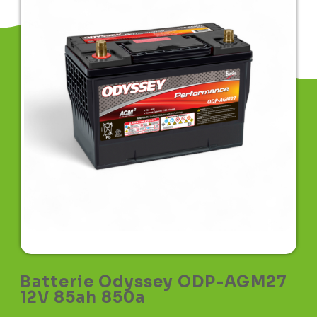
Batterie Odyssey ODP-AGM27
12V 85ah 850a