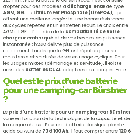
d’opter pour des modèles à
décharge lente
de type
AGM
,
GEL
ou
Lithium Fer Phosphate (LiFePO4)
, qui
offrent une meilleure longévité, une bonne résistance
aux cycles répétés et un entretien réduit. Le choix entre
AGM et GEL dépendra de la
compatibilité de votre
chargeur embarqué
et de vos besoins en puissance
instantanée : l’AGM délivre plus de puissance
rapidement, tandis que la GEL est réputée pour sa
robustesse et sa durée de vie en usage cyclique. Pour
les usages mixtes (démarrage et servitude), il existe
aussi des
batteries DUAL
adaptées aux camping-cars.
Quel est le prix d’une batterie
pour une camping-car Bürstner
?
Le
prix d’une batterie pour un camping-car Bürstner
varie en fonction de la technologie, de la capacité et de
la marque choisie. Pour une batterie classique plomb-
acide ou AGM de
70 à 100 Ah
, il faut compter entre
120 €