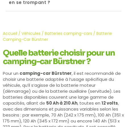
en se trompant ?
Accueil
/
Véhicules
/
Batteries camping-cars
/ Batterie
Camping-Car Bürstner
Quelle batterie choisir pour un
camping-car Bürstner ?
Pour un
camping-car Bürstner
, il est recommandé de
choisir une batterie adaptée à l’usage spécifique du
véhicule, qu’il s’agisse de la batterie moteur
(démarrage) ou de la batterie auxiliaire (servitude). Les
batteries disponibles couvrent une large gamme de
capacités, allant de
50 Ah à 210 Ah
, toutes en
12 volts
,
avec des dimensions et puissances variables selon les
besoins : par exemple, 70 Ah (242 x 175 mm), 100 Ah (351 x
175 mm), 120 Ah (345 x 172 mm) ou encore 140 Ah (513 x
223 mm). Pour la batterie de servitude, il est conseillé