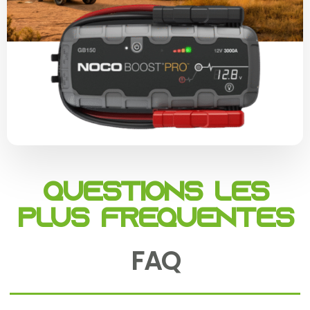
Questions les
plus fréquentes
FAQ