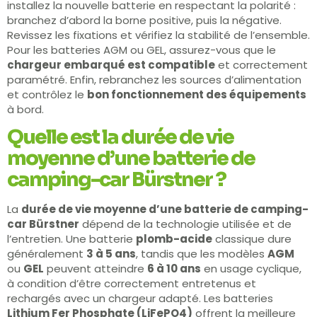
installez la nouvelle batterie en respectant la polarité :
branchez d’abord la borne positive, puis la négative.
Revissez les fixations et vérifiez la stabilité de l’ensemble.
Pour les batteries AGM ou GEL, assurez-vous que le
chargeur embarqué est compatible
et correctement
paramétré. Enfin, rebranchez les sources d’alimentation
et contrôlez le
bon fonctionnement des équipements
à bord.
Quelle est la durée de vie
moyenne d’une batterie de
camping-car Bürstner ?
La
durée de vie moyenne d’une batterie de camping-
car Bürstner
dépend de la technologie utilisée et de
l’entretien. Une batterie
plomb-acide
classique dure
généralement
3 à 5 ans
, tandis que les modèles
AGM
ou
GEL
peuvent atteindre
6 à 10 ans
en usage cyclique,
à condition d’être correctement entretenus et
rechargés avec un chargeur adapté. Les batteries
Lithium Fer Phosphate (LiFePO4)
offrent la meilleure