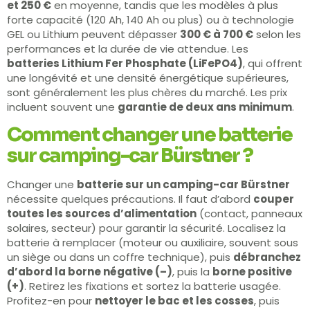
et 250 €
en moyenne, tandis que les modèles à plus
forte capacité (120 Ah, 140 Ah ou plus) ou à technologie
GEL ou Lithium peuvent dépasser
300 € à 700 €
selon les
performances et la durée de vie attendue. Les
batteries Lithium Fer Phosphate (LiFePO4)
, qui offrent
une longévité et une densité énergétique supérieures,
sont généralement les plus chères du marché. Les prix
incluent souvent une
garantie de deux ans minimum
.
Comment changer une batterie
sur camping-car Bürstner ?
Changer une
batterie sur un camping-car Bürstner
nécessite quelques précautions. Il faut d’abord
couper
toutes les sources d’alimentation
(contact, panneaux
solaires, secteur) pour garantir la sécurité. Localisez la
batterie à remplacer (moteur ou auxiliaire, souvent sous
un siège ou dans un coffre technique), puis
débranchez
d’abord la borne négative (–)
, puis la
borne positive
(+)
. Retirez les fixations et sortez la batterie usagée.
Profitez-en pour
nettoyer le bac et les cosses
, puis