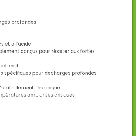
rges profondes
 et à l’acide
alement conçus pour résister aux fortes
intensif
ifs spécifiques pour décharges profondes
s d’emballement thermique
mpératures ambiantes critiques