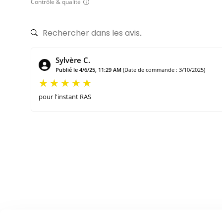
Contrôle & qualité
Sylvère C.
Publié le 4/6/25, 11:29 AM
(Date de commande : 3/10/2025)
pour l'instant RAS