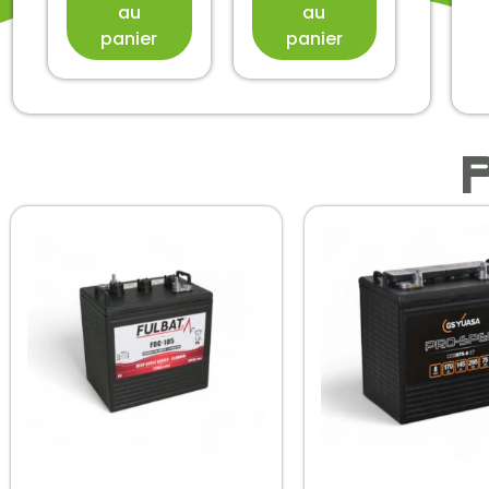
au
au
panier
panier
P