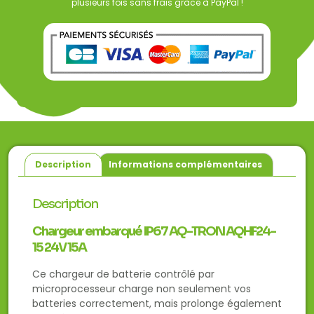
plusieurs fois sans frais grâce à PayPal !
Description
Informations complémentaires
Description
Chargeur embarqué IP67 AQ-TRON AQHF24-
15 24V 15A
Ce chargeur de batterie contrôlé par
microprocesseur charge non seulement vos
batteries correctement, mais prolonge également