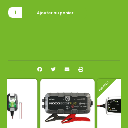
Ajouter au panier
Partager :
Promo !