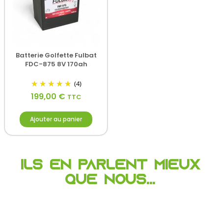
Batterie Golfette Fulbat
FDC-875 8V 170ah
(4)
199,00
€
TTC
Ajouter au panier
Ils en parlent mieux
que nous...