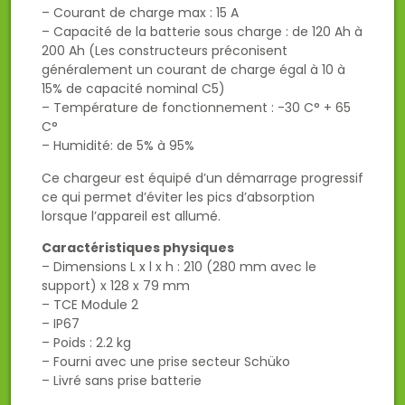
– Courant de charge max : 15 A
– Capacité de la batterie sous charge : de 120 Ah à
200 Ah (Les constructeurs préconisent
généralement un courant de charge égal à 10 à
15% de capacité nominal C5)
– Température de fonctionnement : -30 C° + 65
C°
– Humidité: de 5% à 95%
Ce chargeur est équipé d’un démarrage progressif
ce qui permet d’éviter les pics d’absorption
lorsque l’appareil est allumé.
Caractéristiques physiques
– Dimensions L x l x h : 210 (280 mm avec le
support) x 128 x 79 mm
– TCE Module 2
– IP67
– Poids : 2.2 kg
– Fourni avec une prise secteur Schüko
– Livré sans prise batterie