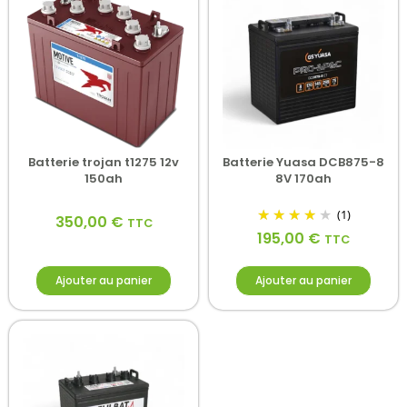
Batterie trojan t1275 12v
Batterie Yuasa DCB875-8
150ah
8V 170ah
(1)
350,00
€
TTC
195,00
€
TTC
Ajouter au panier
Ajouter au panier