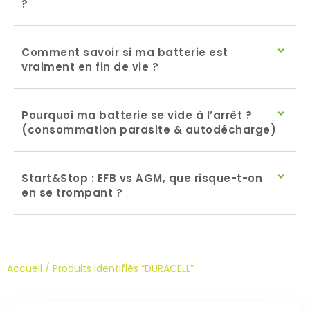
?
Comment savoir si ma batterie est
vraiment en fin de vie ?
Pourquoi ma batterie se vide à l’arrêt ?
(consommation parasite & autodécharge)
Start&Stop : EFB vs AGM, que risque-t-on
en se trompant ?
Accueil
/ Produits identifiés “DURACELL”