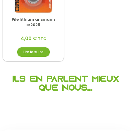
Pile lithium ansmann
cr2025
4,00
€
TTC
Lire la suite
Ils en parlent mieux
que nous...