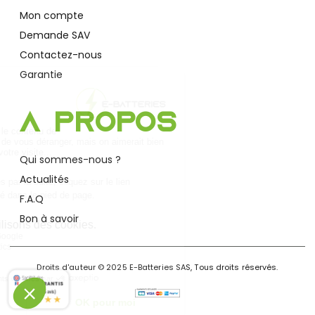
Mon compte
Demande SAV
Contactez-nous
Garantie
A Propos
Qui sommes-nous ?
Actualités
F.A.Q
Bon à savoir
Droits d'auteur © 2025 E-Batteries SAS, Tous droits réservés.
9.8
/10 (2495 avis)
★★★★★