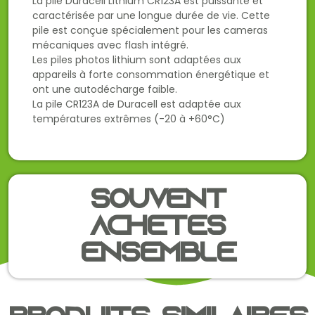
La pile Duracell Lithium CR123A est puissante et
caractérisée par une longue durée de vie. Cette
pile est conçue spécialement pour les cameras
mécaniques avec flash intégré.
Les piles photos lithium sont adaptées aux
appareils à forte consommation énergétique et
ont une autodécharge faible.
La pile CR123A de Duracell est adaptée aux
températures extrêmes (-20 à +60°C)
Souvent
achetés
ensemble