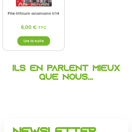
Pile lithium ansmann lr14
6,00
€
TTC
Lire la suite
Ils en parlent mieux
que nous...