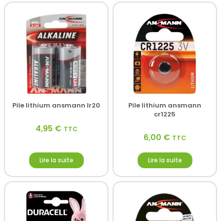
Pile lithium ansmann lr20
Pile lithium ansmann
cr1225
4,95
€
TTC
6,00
€
TTC
Lire la suite
Lire la suite