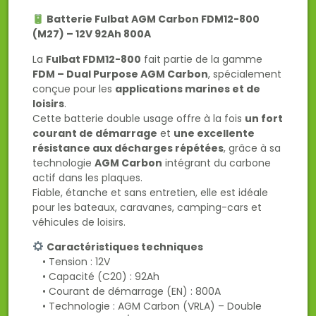
Batterie Fulbat AGM Carbon FDM12-800
(M27) – 12V 92Ah 800A
La
Fulbat FDM12-800
fait partie de la gamme
FDM – Dual Purpose AGM Carbon
, spécialement
conçue pour les
applications marines et de
loisirs
.
Cette batterie double usage offre à la fois
un fort
courant de démarrage
et
une excellente
résistance aux décharges répétées
, grâce à sa
technologie
AGM Carbon
intégrant du carbone
actif dans les plaques.
Fiable, étanche et sans entretien, elle est idéale
pour les bateaux, caravanes, camping-cars et
véhicules de loisirs.
Caractéristiques techniques
• Tension : 12V
• Capacité (C20) : 92Ah
• Courant de démarrage (EN) : 800A
• Technologie : AGM Carbon (VRLA) – Double