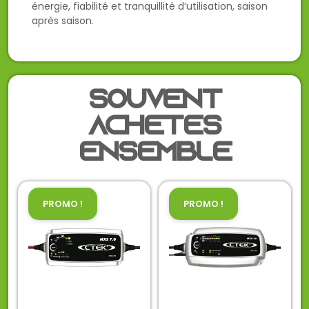
énergie, fiabilité et tranquillité d’utilisation, saison
après saison.
Souvent
achetés
ensemble
PROMO !
PROMO !