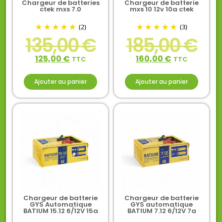
Chargeur de batteries
Chargeur de batterie
ctek mxs 7.0
mxs 10 12v 10a ctek
(2)
(3)
135,00
€
185,00
€
125,00
€
160,00
€
TTC
TTC
Ajouter au panier
Ajouter au panier
Chargeur de batterie
Chargeur de batterie
GYS Automatique
GYS automatique
BATIUM 15.12 6/12V 15a
BATIUM 7.12 6/12V 7a