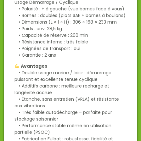
usage Démarrage / Cyclique
• Polarité : + à gauche (vue bornes face à vous)
• Bornes : doubles (plots SAE + bornes à boulons)
• Dimensions (L × l × H) : 306 × 168 × 233 mm
• Poids : env. 28,5 kg
• Capacité de réserve : 200 min
• Résistance interne : très faible
• Poignées de transport : oui
• Garantie : 2 ans
Avantages
• Double usage marine / loisir : démarrage
puissant et excellente tenue cyclique
• Additifs carbone : meilleure recharge et
longévité accrue
• Étanche, sans entretien (VRLA) et résistante
aux vibrations
• Très faible autodécharge – parfaite pour
stockage saisonnier
• Performance stable même en utilisation
partielle (PSOC)
• Fabrication Fulbat : robustesse, fiabilité et