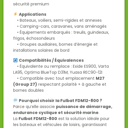
sécurité premium
Applications
• Bateaux, voiliers, semi-rigides et annexes
• Camping-cars, caravanes, vans aménagés
• Équipements embarqués : treuils, guindeaux,
frigos, échosondeurs
• Groupes auxiliaires, bornes d’énergie et
installations solaires de bord
Compatibilités / Équivalences
• Équivalente ou remplace : Exide ES900, Varta
LA95, Optima BlueTop D31M, Yuasa REC90-12I
• Compatible avec tout emplacement
M27
(Group 27)
respectant polarité + à gauche et
bornes doubles
Pourquoi choisir la Fulbat FDM12-800 ?
Parce qu’elle associe
puissance de démarrage,
endurance cyclique et sécurité marine
.
La
Fulbat FDM12-800
est la solution idéale pour
les bateaux et véhicules de loisirs, garantissant