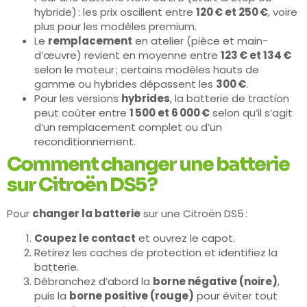
hybride) : les prix oscillent entre
120 € et 250 €
, voire
plus pour les modèles premium.
Le
remplacement
en atelier (pièce et main-
d’œuvre) revient en moyenne entre
123 € et 134 €
selon le moteur ; certains modèles hauts de
gamme ou hybrides dépassent les
300 €
.
Pour les versions
hybrides
, la batterie de traction
peut coûter entre
1 500 et 6 000 €
selon qu’il s’agit
d’un remplacement complet ou d’un
reconditionnement.
Comment changer une batterie
sur Citroën DS5 ?
Pour
changer la batterie
sur une Citroën DS5 :
Coupez le contact
et ouvrez le capot.
Retirez les caches de protection et identifiez la
batterie.
Débranchez d’abord la
borne négative (noire)
,
puis la
borne positive (rouge)
pour éviter tout