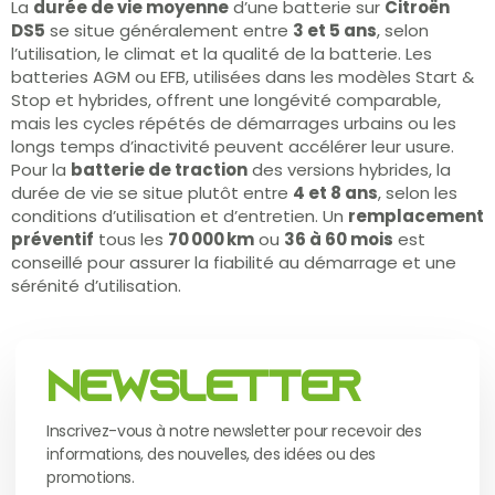
La
durée de vie moyenne
d’une batterie sur
Citroën
DS5
se situe généralement entre
3 et 5 ans
, selon
l’utilisation, le climat et la qualité de la batterie. Les
batteries AGM ou EFB, utilisées dans les modèles Start &
Stop et hybrides, offrent une longévité comparable,
mais les cycles répétés de démarrages urbains ou les
longs temps d’inactivité peuvent accélérer leur usure.
Pour la
batterie de traction
des versions hybrides, la
durée de vie se situe plutôt entre
4 et 8 ans
, selon les
conditions d’utilisation et d’entretien. Un
remplacement
préventif
tous les
70 000 km
ou
36 à 60 mois
est
conseillé pour assurer la fiabilité au démarrage et une
sérénité d’utilisation.
Newsletter
Inscrivez-vous à notre newsletter pour recevoir des
informations, des nouvelles, des idées ou des
promotions.