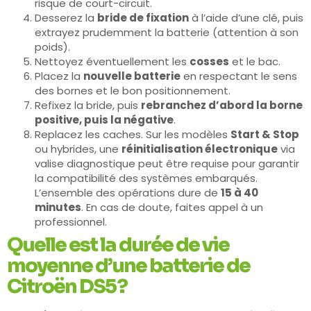
risque de court-circuit.
Desserez la
bride de fixation
à l’aide d’une clé, puis
extrayez prudemment la batterie (attention à son
poids).
Nettoyez éventuellement les
cosses
et le bac.
Placez la
nouvelle batterie
en respectant le sens
des bornes et le bon positionnement.
Refixez la bride, puis
rebranchez d’abord la borne
positive, puis la négative
.
Replacez les caches. Sur les modèles
Start & Stop
ou hybrides, une
réinitialisation électronique
via
valise diagnostique peut être requise pour garantir
la compatibilité des systèmes embarqués.
L’ensemble des opérations dure de
15 à 40
minutes
. En cas de doute, faites appel à un
professionnel.
Quelle est la durée de vie
moyenne d’une batterie de
Citroën DS5 ?