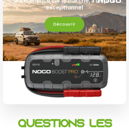
d'excellence sur le marché, à un prix
exceptionnel
Découvrir
Questions les