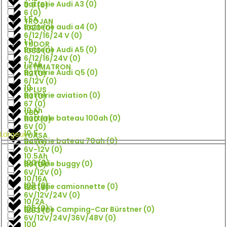
Batterie Audi A3
(
0
)
0.9
(
0
)
6
(
0
)
1,5A
TROJAN
Batterie audi a4
(
0
)
1020
(
0
)
6/12/16/24 V
(
0
)
1.2
TUDOR
Batterie Audi A5
(
0
)
1060
(
0
)
6/12/16/24V
(
0
)
1.2Ah
ULTIMATRON
Batterie Audi Q5
(
0
)
112
(
0
)
6/12V
(
0
)
10
UPLUS
Batterie aviation
(
0
)
113
(
0
)
67
(
0
)
10 Ah
VBD
Batterie bateau 100ah
(
0
)
1130
(
0
)
6V
(
0
)
10.5
Largeur
YUASA
Batterie bateau 70ah
(
0
)
114
(
0
)
6V-12V
(
0
)
10.5Ah
100
(
0
)
Batterie buggy
(
0
)
117
(
0
)
6V/12V
(
0
)
10/16A
102
(
0
)
Batterie camionnette
(
0
)
120
(
0
)
6V/12V/24V
(
0
)
10/2A
105
(
0
)
Batterie Camping-Car Bürstner
(
0
)
1203
(
0
)
6V/12V/24V/36V/48V
(
0
)
100