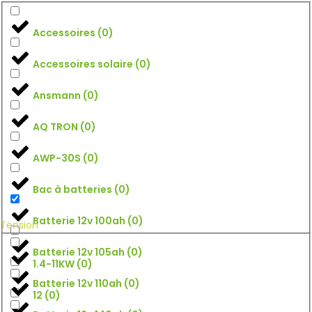
Accessoires
(
0
)
Accessoires solaire
(
0
)
Ansmann
(
0
)
AQ TRON
(
0
)
AWP-30S
(
0
)
Bac à batteries
(
0
)
Batterie 12v 100ah
(
0
)
Tension
Batterie 12v 105ah
(
0
)
1.4-11KW
(
0
)
Batterie 12v 110ah
(
0
)
12
(
0
)