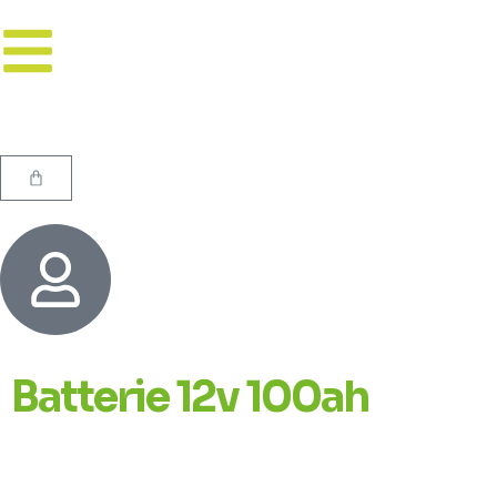
Batterie 12v 100ah