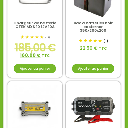
Chargeur de batterie
Bac a batteries noir
CTEK MXS 10 12V 10A
easterner
350x200x200
(3)
(1)
185,00
€
22,50
€
TTC
160,00
€
TTC
Ajouter au panier
Ajouter au panier