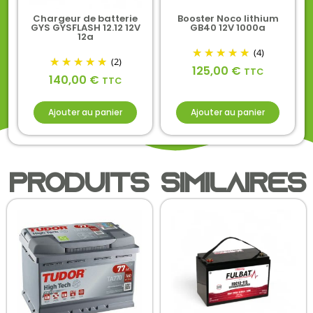
Chargeur de batterie
Booster Noco lithium
GYS GYSFLASH 12.12 12V
GB40 12V 1000a
12a
(4)
(2)
125,00
€
TTC
140,00
€
TTC
Ajouter au panier
Ajouter au panier
Produits similaires