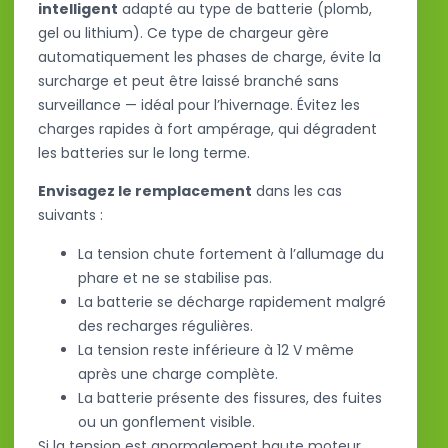
intelligent
adapté au type de batterie (plomb,
gel ou lithium). Ce type de chargeur gère
automatiquement les phases de charge, évite la
surcharge et peut être laissé branché sans
surveillance — idéal pour l’hivernage. Évitez les
charges rapides à fort ampérage, qui dégradent
les batteries sur le long terme.
Envisagez le remplacement
dans les cas
suivants :
La tension chute fortement à l’allumage du
phare et ne se stabilise pas.
La batterie se décharge rapidement malgré
des recharges régulières.
La tension reste inférieure à 12 V même
après une charge complète.
La batterie présente des fissures, des fuites
ou un gonflement visible.
Si la tension est anormalement haute moteur