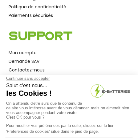
Politique de confidentialité
Paiements sécurisés
Support
Mon compte
Demande SAV
Contactez-nous
Garantie
A Propos
Qui sommes-nous ?
Actualités
F.A.Q