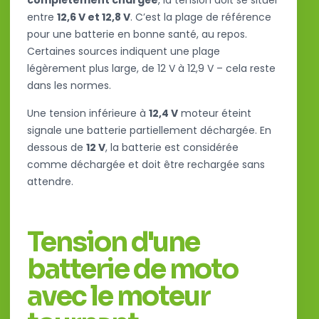
complètement chargée
, la tension doit se situer
entre
12,6 V et 12,8 V
. C’est la plage de référence
pour une batterie en bonne santé, au repos.
Certaines sources indiquent une plage
légèrement plus large, de 12 V à 12,9 V – cela reste
dans les normes.
Une tension inférieure à
12,4 V
moteur éteint
signale une batterie partiellement déchargée. En
dessous de
12 V
, la batterie est considérée
comme déchargée et doit être rechargée sans
attendre.
Tension d'une
batterie de moto
avec le moteur