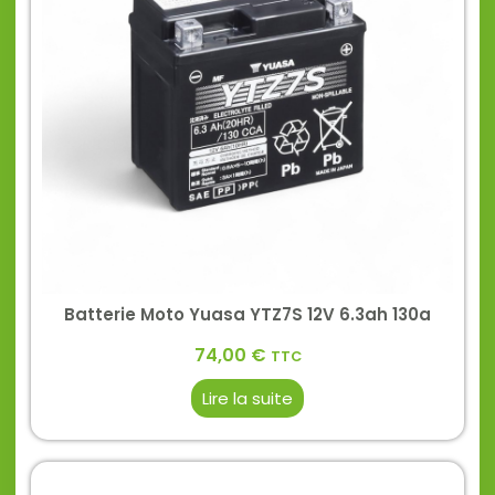
Batterie Moto Yuasa YTZ7S 12V 6.3ah 130a
74,00
€
TTC
Lire la suite