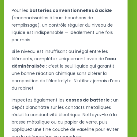
Pour les
batteries conventionnelles à acide
(reconnaissables à leurs bouchons de
remplissage), un contrôle régulier du niveau de
liquide est indispensable — idéalement une fois
par mois.
Si le niveau est insuffisant ou inégal entre les
éléments, complétez uniquement avec de l’
eau
déminéralisée
: c’est le seul liquide qui garantit
une bonne réaction chimique sans altérer la
composition de l’électrolyte. N’utilisez jamais d’eau
du robinet.
Inspectez également les
cosses de batterie
: un
dépôt blanchâtre sur les contacts métalliques
réduit la conductivité électrique. Nettoyez-le à la
brosse métallique ou au papier de verre, puis
appliquez une fine couche de vaseline pour éviter
que le phénomène se reproduise.