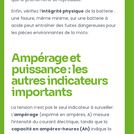
Enfin, vérifiez l’
intégrité physique
de la batterie :
une fissure, même minime, sur une batterie à
acide peut entraîner des fuites dangereuses pour
les pièces environnantes de la moto.
Ampérage et
puissance : les
autres indicateurs
importants
La tension n’est pas le seul indicateur à surveiller.
L’
ampérage
(exprimé en ampères, A) mesure
l’intensité du courant électrique, tandis que la
capacité en ampères-heures (Ah)
indique la