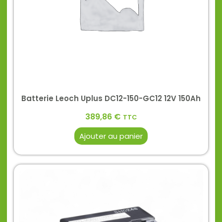
Batterie Leoch Uplus DC12-150-GC12 12V 150Ah
389,86
€
TTC
Ajouter au panier