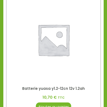
Batterie yuasa y1.2-12cn 12v 1.2ah
10,70
€
TTC
Ajouter au panier