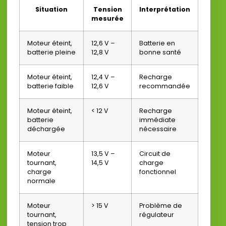
Situation
Tension
Interprétation
mesurée
Moteur éteint,
12,6 V –
Batterie en
batterie pleine
12,8 V
bonne santé
Moteur éteint,
12,4 V –
Recharge
batterie faible
12,6 V
recommandée
Moteur éteint,
< 12 V
Recharge
batterie
immédiate
déchargée
nécessaire
Moteur
13,5 V –
Circuit de
tournant,
14,5 V
charge
charge
fonctionnel
normale
Moteur
> 15 V
Problème de
tournant,
régulateur
tension trop