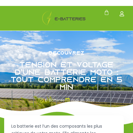
Découvrez
Tension et voltage
d’une batterie moto :
Tout comprendre en 5
min
E-Batteries
mai 26, 2026
La batterie est l’un des composants les plus