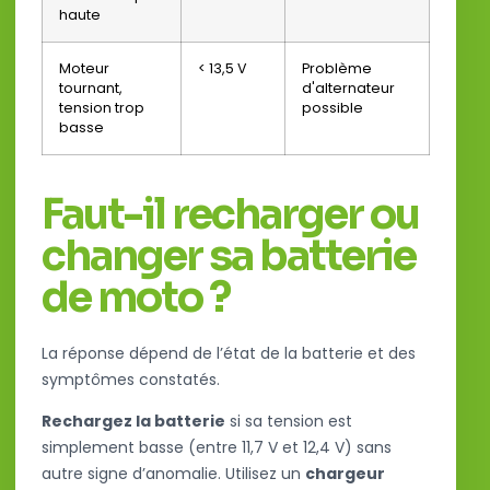
haute
Moteur
< 13,5 V
Problème
tournant,
d'alternateur
tension trop
possible
basse
Faut-il recharger ou
changer sa batterie
de moto ?
La réponse dépend de l’état de la batterie et des
symptômes constatés.
Rechargez la batterie
si sa tension est
simplement basse (entre 11,7 V et 12,4 V) sans
autre signe d’anomalie. Utilisez un
chargeur