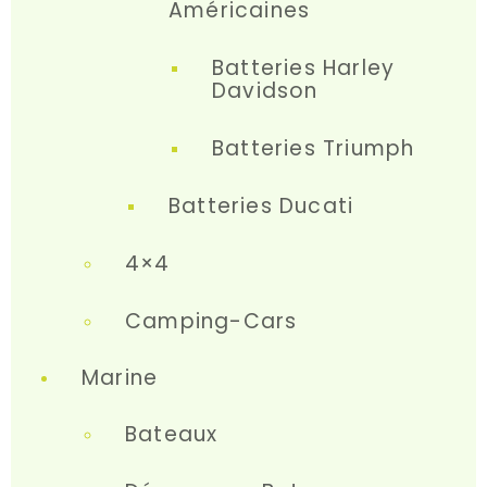
Américaines
Batteries Harley
Davidson
Batteries Triumph
Batteries Ducati
4×4
Camping-Cars
Marine
Bateaux