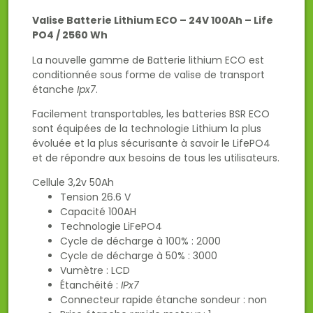
Valise Batterie Lithium ECO – 24V 100Ah – Life
PO4 / 2560 Wh
La nouvelle gamme de Batterie lithium ECO est
conditionnée sous forme de valise de transport
étanche
Ipx7
.
Facilement transportables, les batteries BSR ECO
sont équipées de la technologie Lithium la plus
évoluée et la plus sécurisante à savoir le LifePO4
et de répondre aux besoins de tous les utilisateurs.
Cellule 3,2v 50Ah
Tension 26.6 V
Capacité 100AH
Technologie LiFePO4
Cycle de décharge à 100% : 2000
Cycle de décharge à 50% : 3000
Vumètre : LCD
Étanchéité :
IPx7
Connecteur rapide étanche sondeur : non