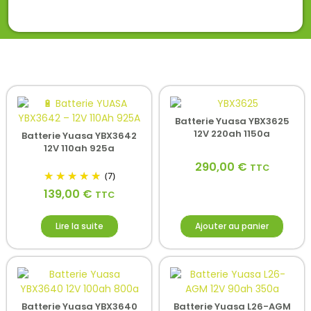
Batterie Yuasa YBX3625
12V 220ah 1150a
Batterie Yuasa YBX3642
12V 110ah 925a
290,00
€
TTC
(7)
139,00
€
TTC
Lire la suite
Ajouter au panier
Batterie Yuasa YBX3640
Batterie Yuasa L26-AGM