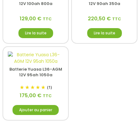
12V 100ah 800a
12V 90ah 350a
129,00
€
220,50
€
TTC
TTC
Lire la suite
Lire la suite
Batterie Yuasa L36-AGM
12V 95ah 1050a
(1)
175,00
€
TTC
Ajouter au panier