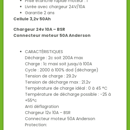
Prise étanche rapide moteur : 1
Livrée avec chargeur 24V/10A
Garantie 2 ans
Cellule 3,2v 50Ah
Chargeur 24v 10A – BSR
Connecteur moteur 50A Anderson
CARACTÉRISTIQUES
Décharge : 2c soit 200A max
Charge : 1c maxi soit jusqu’à 100A
Cycle : 2000 à 100% dod (décharge)
Tension de charge : 29.2v
Tension de décharge max : 21.2v
Température de charge idéal : 0 à 45 °C
Température de décharge possible : -25 à
+55°c
Anti déflagration
Chargeur 12v 10A – BSR
Connecteur moteur 50A Anderson
Protection: