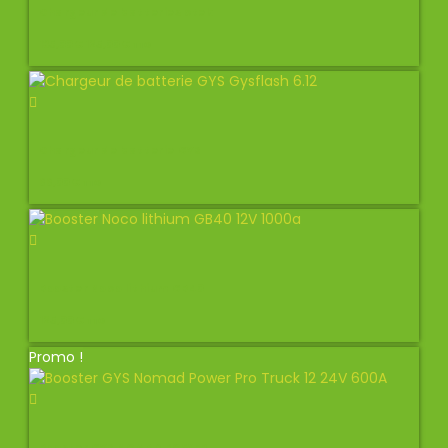
Chargeur de batteries ctek
135,00
€
125,00
€
TTC
Chargeur de batterie GYS
99,00
€
TTC
Booster Noco lithium GB40
125,00
€
TTC
Promo !
Booster GYS NOMAD POWER