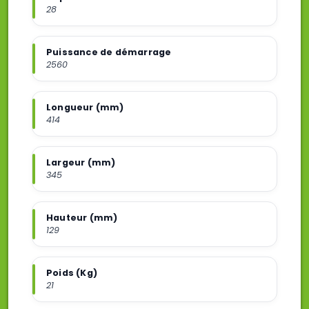
28
Puissance de démarrage
2560
Longueur (mm)
414
Largeur (mm)
345
Hauteur (mm)
129
Poids (Kg)
21