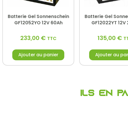
Batterie Gel Sonnenschein
Batterie Gel Sonn
GF12052YO 12V 60Ah
GF12022YT 12V
233,00
€
135,00
€
TTC
T
Ajouter au panier
Ajouter au pa
Ils en p