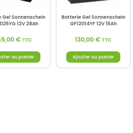
e Gel Sonnenschein
Batterie Gel Sonnenschein
025YG 12V 28Ah
GF12014YF 12V 15Ah
45,00
€
130,00
€
TTC
TTC
uter au panier
Ajouter au panier