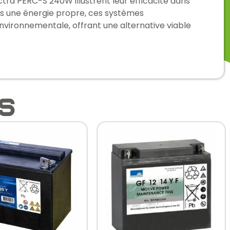
tra PERC-S 240W illustrent leur efficacité dans
vers une énergie propre, ces systèmes
nvironnementale, offrant une alternative viable
es