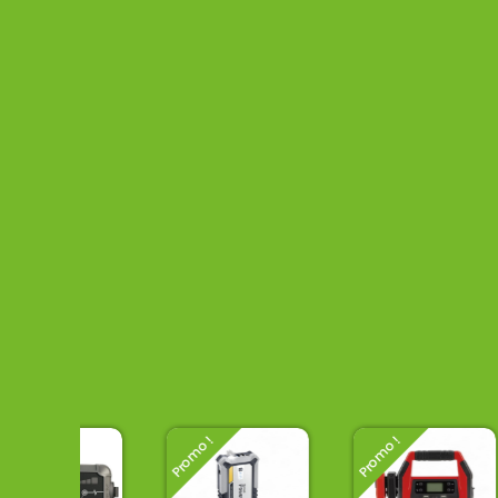
Promo !
Promo !