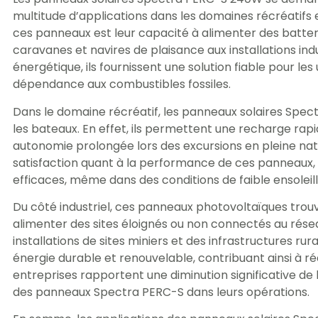
multitude d’applications dans les domaines récréatifs e
ces panneaux est leur capacité à alimenter des batteri
caravanes et navires de plaisance aux installations ind
énergétique, ils fournissent une solution fiable pour les
dépendance aux combustibles fossiles.
Dans le domaine récréatif, les panneaux solaires Spec
les bateaux. En effet, ils permettent une recharge rapi
autonomie prolongée lors des excursions en pleine nat
satisfaction quant à la performance de ces panneaux, af
efficaces, même dans des conditions de faible ensolei
Du côté industriel, ces panneaux photovoltaïques trouven
alimenter des sites éloignés ou non connectés au résea
installations de sites miniers et des infrastructures rur
énergie durable et renouvelable, contribuant ainsi à r
entreprises rapportent une diminution significative de 
des panneaux Spectra PERC-S dans leurs opérations.