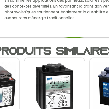
En somme, les applications des panneaux solaires Spec
des contextes diversifiés. En favorisant la transition 
photovoltaïques soutiennent également la durabilité e
aux sources d’énergie traditionnelles.
roduits similair