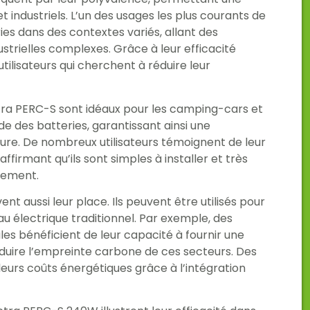
t industriels. L’un des usages les plus courants de
es dans des contextes variés, allant des
ustrielles complexes. Grâce à leur efficacité
 utilisateurs qui cherchent à réduire leur
tra PERC-S sont idéaux pour les camping-cars et
de des batteries, garantissant ainsi une
ure. De nombreux utilisateurs témoignent de leur
firmant qu’ils sont simples à installer et très
llement.
t aussi leur place. Ils peuvent être utilisés pour
u électrique traditionnel. Par exemple, des
ales bénéficient de leur capacité à fournir une
éduire l’empreinte carbone de ces secteurs. Des
leurs coûts énergétiques grâce à l’intégration