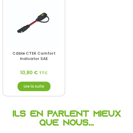
Câble CTEK Comfort
Indicator SAE
10,80
€
TTC
Lire la suite
Ils en parlent mieux
que nous...