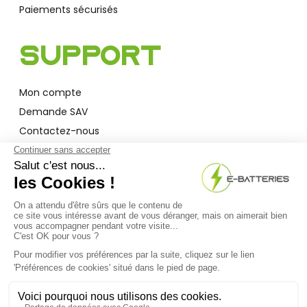
Paiements sécurisés
Support
Mon compte
Demande SAV
Contactez-nous
Garantie
A Propos
Qui sommes-nous ?
Actualités
F.A.Q
Bon à savoir