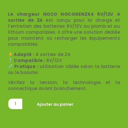
285,00
€
TTC
Le chargeur NOCO NOCOGEN2X4 6V/12V 4
sorties de 2A
est conçu pour la charge et
l’entretien des batteries 6V/12V au plomb et au
lithium compatibles. Il offre une solution dédiée
pour maintenir ou recharger les équipements
compatibles.
Adapté :
4 sorties de 2A
Compatible :
6V/12V
Pratique :
utilisation ciblée selon la batterie
ou le booster
Vérifiez la tension, la technologie et la
connectique avant branchement.
Ajouter au panier