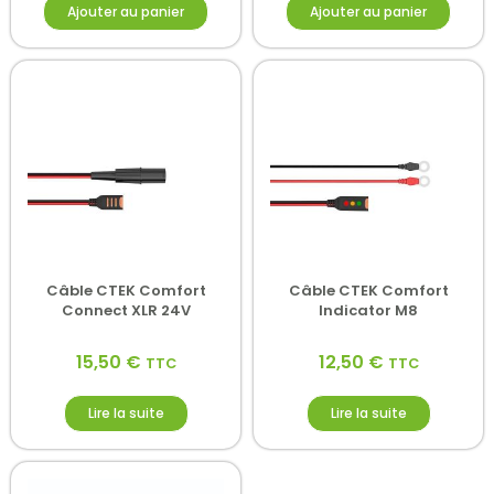
Ajouter au panier
Ajouter au panier
Câble CTEK Comfort
Câble CTEK Comfort
Connect XLR 24V
Indicator M8
15,50
€
12,50
€
TTC
TTC
Lire la suite
Lire la suite