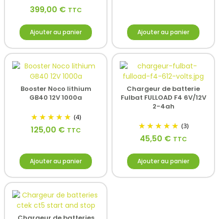
399,00
€
TTC
Ajouter au panier
Ajouter au panier
Booster Noco lithium
Chargeur de batterie
GB40 12V 1000a
Fulbat FULLOAD F4 6V/12V
2-4ah
(4)
(3)
125,00
€
TTC
45,50
€
TTC
Ajouter au panier
Ajouter au panier
Chargeur de batteries