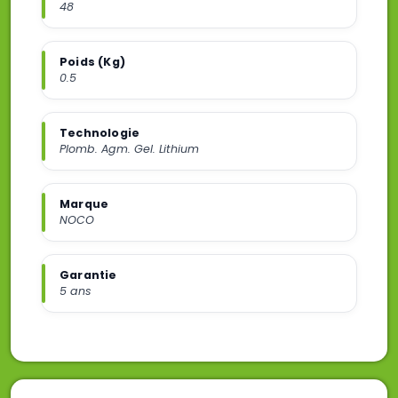
48
Poids (Kg)
0.5
Technologie
Plomb. Agm. Gel. Lithium
Marque
NOCO
Garantie
5 ans