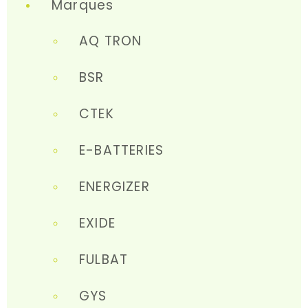
Marques
AQ TRON
BSR
CTEK
E-BATTERIES
ENERGIZER
EXIDE
FULBAT
GYS