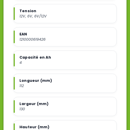
Tension
12V, 6V, 6V/12V
EAN
1210000619426
Capacité en Ah
4
Longueur (mm)
112
Largeur (mm)
130
Hauteur (mm)