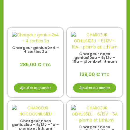
Chargeur genius 2×4 –
4 sorties 2a
Chargeur noco
genius10eu – 6/12v –
10a – plomb et lithium
285,00
€
TTC
139,00
€
TTC
Ajouter au panier
Ajouter au panier
Chargeur noco
genius1eu – 6/12v – 1a –
Chargeur noco
plomb et lithium