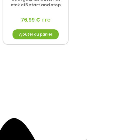
ctek ct5 start and stop
76,99
€
TTC
Ajouter au panier