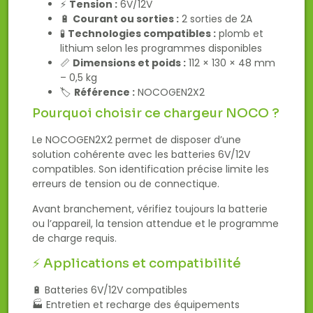
⚡
Tension :
6V/12V
🔋
Courant ou sorties :
2 sorties de 2A
🧪
Technologies compatibles :
plomb et
lithium selon les programmes disponibles
📏
Dimensions et poids :
112 × 130 × 48 mm
– 0,5 kg
🏷️
Référence :
NOCOGEN2X2
Pourquoi choisir ce chargeur NOCO ?
Le NOCOGEN2X2 permet de disposer d’une
solution cohérente avec les batteries 6V/12V
compatibles. Son identification précise limite les
erreurs de tension ou de connectique.
Avant branchement, vérifiez toujours la batterie
ou l’appareil, la tension attendue et le programme
de charge requis.
⚡ Applications et compatibilité
🔋 Batteries 6V/12V compatibles
🏭 Entretien et recharge des équipements