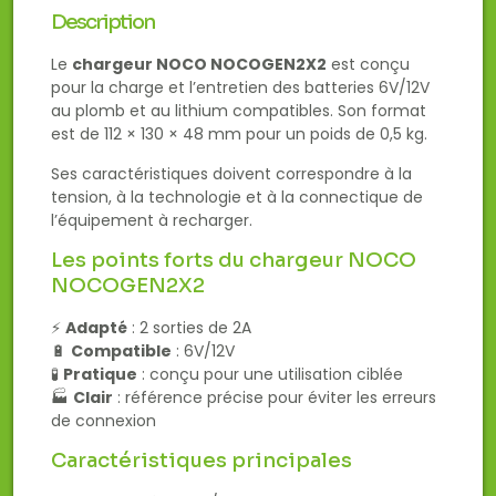
Description
Le
chargeur NOCO NOCOGEN2X2
est conçu
pour la charge et l’entretien des batteries 6V/12V
au plomb et au lithium compatibles. Son format
est de 112 × 130 × 48 mm pour un poids de 0,5 kg.
Ses caractéristiques doivent correspondre à la
tension, à la technologie et à la connectique de
l’équipement à recharger.
Les points forts du chargeur NOCO
NOCOGEN2X2
⚡
Adapté
: 2 sorties de 2A
🔋
Compatible
: 6V/12V
🧪
Pratique
: conçu pour une utilisation ciblée
🏭
Clair
: référence précise pour éviter les erreurs
de connexion
Caractéristiques principales