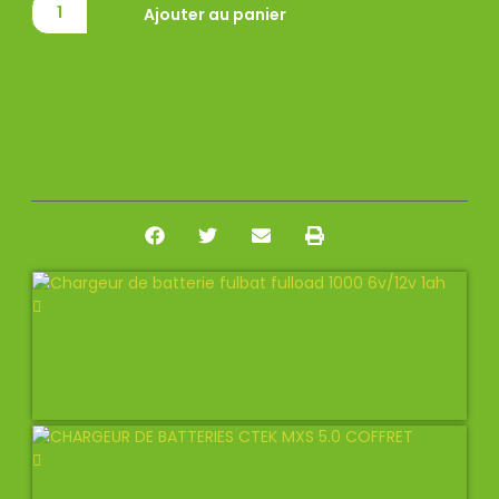
Ajouter au panier
Partager :
Chargeur de batterie fulbat
34,50
€
TTC