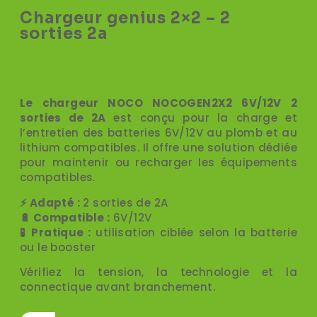
Chargeur genius 2×2 – 2
sorties 2a
139,90
€
TTC
Le chargeur NOCO NOCOGEN2X2 6V/12V 2
sorties de 2A
est conçu pour la charge et
l’entretien des batteries 6V/12V au plomb et au
lithium compatibles. Il offre une solution dédiée
pour maintenir ou recharger les équipements
compatibles.
⚡ Adapté :
2 sorties de 2A
🔋 Compatible :
6V/12V
🧪 Pratique :
utilisation ciblée selon la batterie
ou le booster
Vérifiez la tension, la technologie et la
connectique avant branchement.