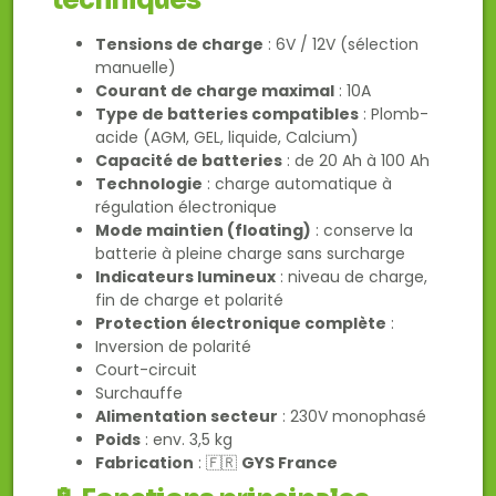
techniques
Tensions de charge
: 6V / 12V (sélection
manuelle)
Courant de charge maximal
: 10A
Type de batteries compatibles
: Plomb-
acide (AGM, GEL, liquide, Calcium)
Capacité de batteries
: de 20 Ah à 100 Ah
Technologie
: charge automatique à
régulation électronique
Mode maintien (floating)
: conserve la
batterie à pleine charge sans surcharge
Indicateurs lumineux
: niveau de charge,
fin de charge et polarité
Protection électronique complète
:
Inversion de polarité
Court-circuit
Surchauffe
Alimentation secteur
: 230V monophasé
Poids
: env. 3,5 kg
Fabrication
: 🇫🇷
GYS France