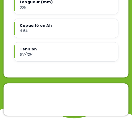
Longueur (mm)
339
Capacité en Ah
6.5A
Tension
6V/12V