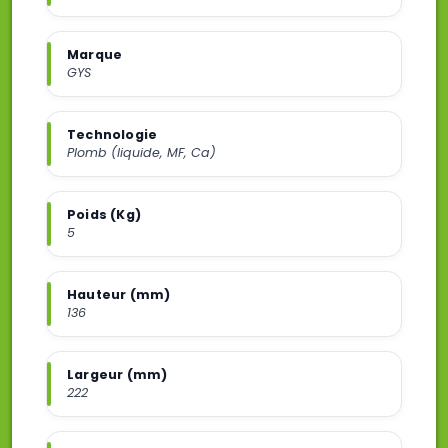
Marque
GYS
Technologie
Plomb (liquide, MF, Ca)
Poids (Kg)
5
Hauteur (mm)
136
Largeur (mm)
222