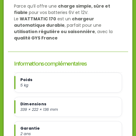
Parce qu’il offre une
charge simple, sûre et
fiable
pour vos batteries 6V et 12V.
Le
WATTMATIC 170
est un
chargeur
automatique durable
, parfait pour une
utilisation régulière ou saisonnière
, avec la
qualité GYS France
Informations complémentaires
Poids
5 kg
Dimensions
339 × 222 × 136 mm
Garantie
2 ans