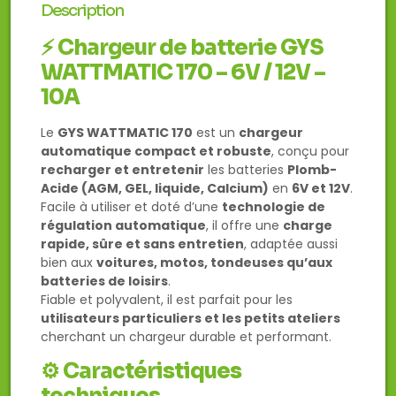
Description
⚡
Chargeur de batterie GYS
WATTMATIC 170 – 6V / 12V –
10A
Le
GYS WATTMATIC 170
est un
chargeur
automatique compact et robuste
, conçu pour
recharger et entretenir
les batteries
Plomb-
Acide (AGM, GEL, liquide, Calcium)
en
6V et 12V
.
Facile à utiliser et doté d’une
technologie de
régulation automatique
, il offre une
charge
rapide, sûre et sans entretien
, adaptée aussi
bien aux
voitures, motos, tondeuses qu’aux
batteries de loisirs
.
Fiable et polyvalent, il est parfait pour les
utilisateurs particuliers et les petits ateliers
cherchant un chargeur durable et performant.
⚙️
Caractéristiques