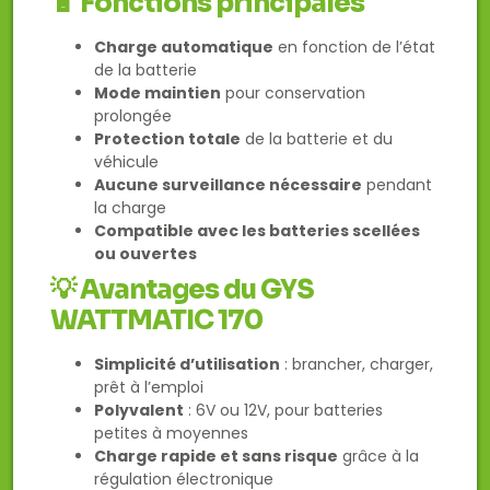
🔋
Fonctions principales
Charge automatique
en fonction de l’état
de la batterie
Mode maintien
pour conservation
prolongée
Protection totale
de la batterie et du
véhicule
Aucune surveillance nécessaire
pendant
la charge
Compatible avec les batteries scellées
ou ouvertes
💡
Avantages du GYS
WATTMATIC 170
Simplicité d’utilisation
: brancher, charger,
prêt à l’emploi
Polyvalent
: 6V ou 12V, pour batteries
petites à moyennes
Charge rapide et sans risque
grâce à la
régulation électronique