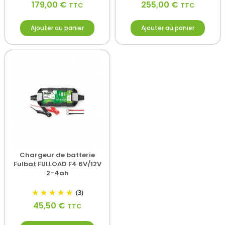
179,00
€
255,00
€
TTC
TTC
Ajouter au panier
Ajouter au panier
Chargeur de batterie
Fulbat FULLOAD F4 6V/12V
2-4ah
(3)
45,50
€
TTC