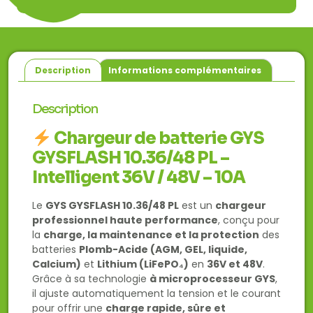
Description
Informations complémentaires
Description
Chargeur de batterie GYS
GYSFLASH 10.36/48 PL –
Intelligent 36V / 48V – 10A
Le
GYS GYSFLASH 10.36/48 PL
est un
chargeur
professionnel haute performance
, conçu pour
la
charge, la maintenance et la protection
des
batteries
Plomb-Acide (AGM, GEL, liquide,
Calcium)
et
Lithium (LiFePO₄)
en
36V et 48V
.
Grâce à sa technologie
à microprocesseur GYS
,
il ajuste automatiquement la tension et le courant
pour offrir une
charge rapide, sûre et