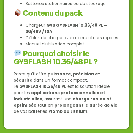
Batteries stationnaires ou de stockage
Contenu du pack
Chargeur
GYS GYSFLASH 10.36/48 PL –
36/48V / 10A
Câbles de charge avec connecteurs rapides
Manuel d’utilisation complet
Pourquoi choisir le
GYSFLASH 10.36/48 PL ?
Parce qu’il offre
puissance, précision et
sécurité
dans un format compact.
Le
GYSFLASH 10.36/48 PL
est la solution idéale
pour les
applications professionnelles et
industrielles
, assurant une
charge rapide et
optimisée
tout en
prolongeant la durée de vie
de vos batteries
Plomb ou Lithium
.