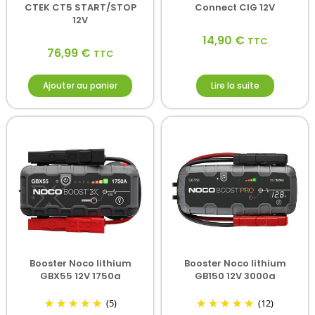
CTEK CT5 START/STOP
Connect CIG 12V
12V
14,90
€
TTC
76,99
€
TTC
Ajouter au panier
Lire la suite
Booster Noco lithium
Booster Noco lithium
GBX55 12V 1750a
GB150 12V 3000a
(5)
(12)