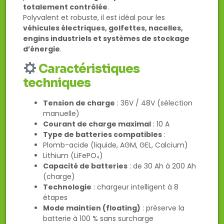
totalement contrôlée
.
Polyvalent et robuste, il est idéal pour les
véhicules électriques, golfettes, nacelles,
engins industriels et systèmes de stockage
d’énergie
.
Caractéristiques
techniques
Tension de charge
: 36V / 48V (sélection
manuelle)
Courant de charge maximal
: 10 A
Type de batteries compatibles
:
Plomb-acide (liquide, AGM, GEL, Calcium)
Lithium (LiFePO₄)
Capacité de batteries
: de 30 Ah à 200 Ah
(charge)
Technologie
: chargeur intelligent à 8
étapes
Mode maintien (floating)
: préserve la
batterie à 100 % sans surcharge