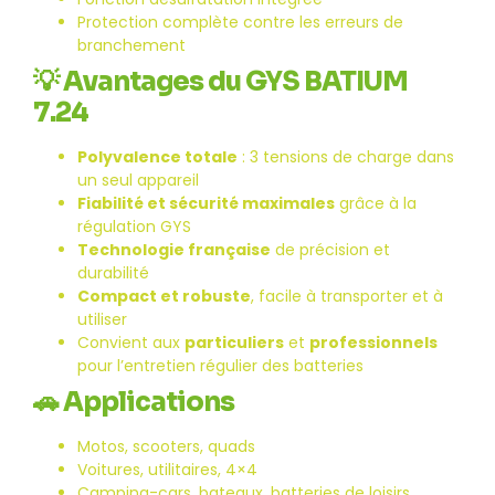
Protection complète contre les erreurs de
branchement
💡
Avantages du GYS BATIUM
7.24
Polyvalence totale
: 3 tensions de charge dans
un seul appareil
Fiabilité et sécurité maximales
grâce à la
régulation GYS
Technologie française
de précision et
durabilité
Compact et robuste
, facile à transporter et à
utiliser
Convient aux
particuliers
et
professionnels
pour l’entretien régulier des batteries
🚗
Applications
Motos, scooters, quads
Voitures, utilitaires, 4×4
Camping-cars, bateaux, batteries de loisirs