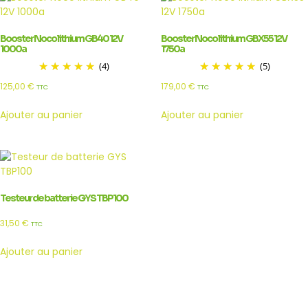
Booster Noco lithium GB40 12V
Booster Noco lithium GBX55 12V
1000a
1750a
(4)
(5)
125,00
€
179,00
€
TTC
TTC
Ajouter au panier
Ajouter au panier
Testeur de batterie GYS TBP100
31,50
€
TTC
Ajouter au panier