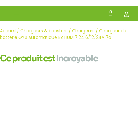
Accueil
/
Chargeurs & boosters
/
Chargeurs
/ Chargeur de
batterie GYS Automatique BATIUM 7.24 6/12/24V 7a
Ce produit est
Incroyable