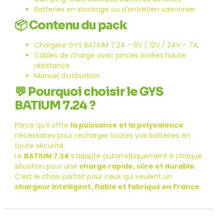
Batteries en stockage ou d’entretien saisonnier
📦
Contenu du pack
Chargeur GYS BATIUM 7.24 – 6V / 12V / 24V – 7A
Câbles de charge avec pinces isolées haute
résistance
Manuel d’utilisation
💬
Pourquoi choisir le GYS
BATIUM 7.24 ?
Parce qu’il offre
la puissance et la polyvalence
nécessaires pour recharger toutes vos batteries en
toute sécurité.
Le
BATIUM 7.24
s’adapte automatiquement à chaque
situation pour une
charge rapide, sûre et durable
.
C’est le choix parfait pour ceux qui veulent un
chargeur intelligent, fiable et fabriqué en France
.