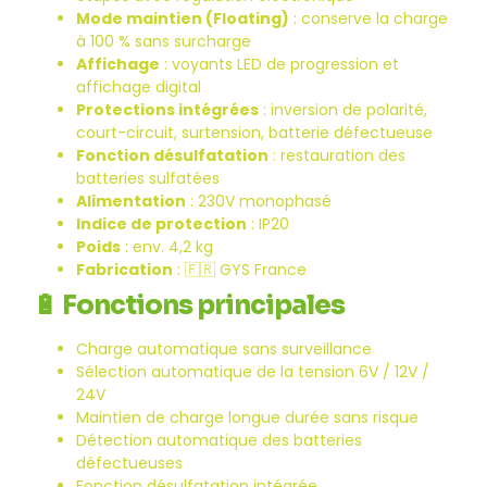
Mode maintien (Floating)
: conserve la charge
à 100 % sans surcharge
Affichage
: voyants LED de progression et
affichage digital
Protections intégrées
: inversion de polarité,
court-circuit, surtension, batterie défectueuse
Fonction désulfatation
: restauration des
batteries sulfatées
Alimentation
: 230V monophasé
Indice de protection
: IP20
Poids
: env. 4,2 kg
Fabrication
: 🇫🇷 GYS France
🔋
Fonctions principales
Charge automatique sans surveillance
Sélection automatique de la tension 6V / 12V /
24V
Maintien de charge longue durée sans risque
Détection automatique des batteries
défectueuses
Fonction désulfatation intégrée