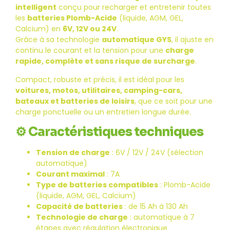
intelligent
conçu pour recharger et entretenir toutes
les
batteries Plomb-Acide
(liquide, AGM, GEL,
Calcium) en
6V, 12V ou 24V
.
Grâce à sa technologie
automatique GYS
, il ajuste en
continu le courant et la tension pour une
charge
rapide, complète et sans risque de surcharge
.
Compact, robuste et précis, il est idéal pour les
voitures, motos, utilitaires, camping-cars,
bateaux et batteries de loisirs
, que ce soit pour une
charge ponctuelle ou un entretien longue durée.
⚙️
Caractéristiques techniques
Tension de charge
: 6V / 12V / 24V (sélection
automatique)
Courant maximal
: 7A
Type de batteries compatibles
: Plomb-Acide
(liquide, AGM, GEL, Calcium)
Capacité de batteries
: de 15 Ah à 130 Ah
Technologie de charge
: automatique à 7
étapes avec régulation électronique