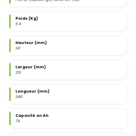
Poids (Kg)
5.4
Hauteur (mm)
141
Largeur (mm)
210
Longueur (mm)
348
Capacité en Ah
7A