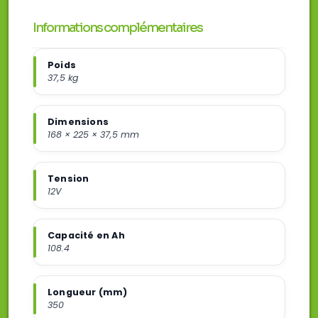
Informations complémentaires
Poids
37,5 kg
Dimensions
168 × 225 × 37,5 mm
Tension
12V
Capacité en Ah
108.4
Longueur (mm)
350