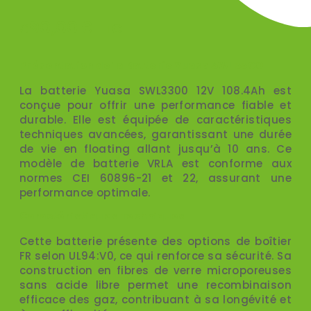
390,00
€
TTC
Présentation de la Batterie Yuasa SWL3300
La batterie Yuasa SWL3300 12V 108.4Ah est
conçue pour offrir une performance fiable et
durable. Elle est équipée de caractéristiques
techniques avancées, garantissant une durée
de vie en floating allant jusqu’à 10 ans. Ce
modèle de batterie VRLA est conforme aux
normes CEI 60896-21 et 22, assurant une
performance optimale.
Caractéristiques Techniques
Cette batterie présente des options de boîtier
FR selon UL94:V0, ce qui renforce sa sécurité. Sa
construction en fibres de verre microporeuses
sans acide libre permet une recombinaison
efficace des gaz, contribuant à sa longévité et