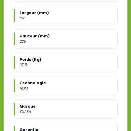
Largeur (mm)
168
Hauteur (mm)
225
Poids (Kg)
37.5
Technologie
AGM
Marque
YUASA
Garantie