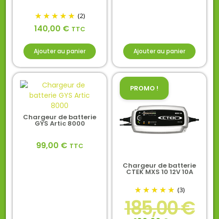
(2)
140,00
€
TTC
Ajouter au panier
Ajouter au panier
PROMO !
Chargeur de batterie
GYS Artic 8000
99,00
€
TTC
Chargeur de batterie
CTEK MXS 10 12V 10A
(3)
185,00
€