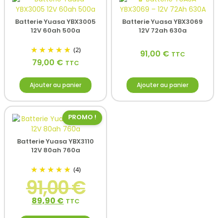
Batterie Yuasa YBX3005
Batterie Yuasa YBX3069
12V 60ah 500a
12V 72ah 630a
(2)
91,00
€
TTC
79,00
€
TTC
Ajouter au panier
Ajouter au panier
PROMO !
Batterie Yuasa YBX3110
12V 80ah 760a
(4)
91,00
€
89,90
€
TTC