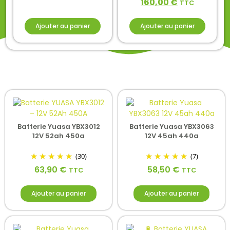
160,00
€
TTC
Ajouter au panier
Ajouter au panier
Batterie Yuasa YBX3012
Batterie Yuasa YBX3063
12V 52ah 450a
12V 45ah 440a
(30)
(7)
63,90
€
58,50
€
TTC
TTC
Ajouter au panier
Ajouter au panier