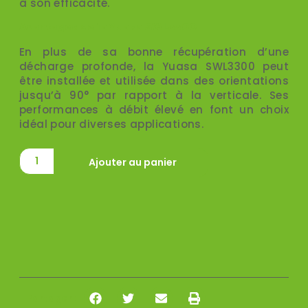
à son efficacité.
Avantages de la Yuasa SWL3300
En plus de sa bonne récupération d’une
décharge profonde, la Yuasa SWL3300 peut
être installée et utilisée dans des orientations
jusqu’à 90° par rapport à la verticale. Ses
performances à débit élevé en font un choix
idéal pour diverses applications.
Ajouter au panier
Partager :