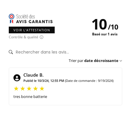
10
/
10
VOIR L'ATTESTATION
Basé sur 1 avis
Contrôle & qualité
Trier par
date décroissante
Claude B.
Publié le 10/3/24, 12:55 PM
(Date de commande : 9/19/2024)
tres bonne batterie