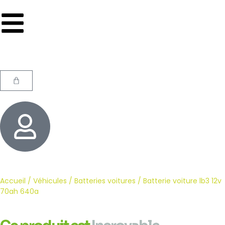
Accueil
/
Véhicules
/
Batteries voitures
/ Batterie voiture lb3 12v
70ah 640a