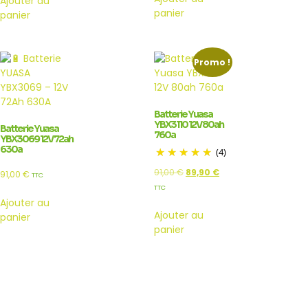
Ajouter au
panier
panier
Promo !
Batterie Yuasa
YBX3110 12V 80ah
Batterie Yuasa
760a
YBX3069 12V 72ah
630a
(4)
91,00
€
89,90
€
91,00
€
TTC
TTC
Ajouter au
Ajouter au
panier
panier