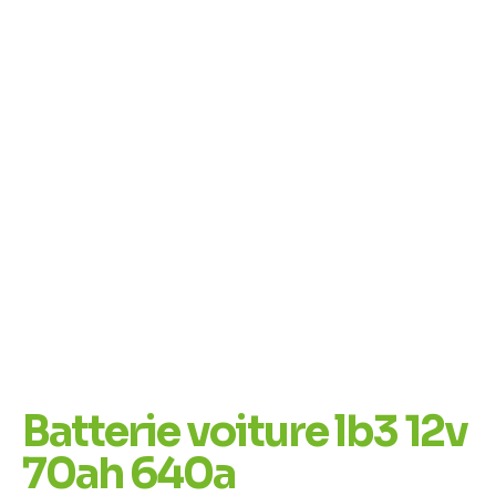
Batterie voiture lb3 12v
70ah 640a