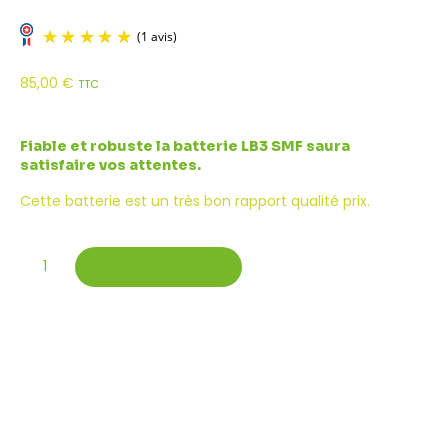
85,00
€
TTC
Fiable et robuste la batterie LB3 SMF saura
satisfaire vos attentes.
Cette batterie est un très bon rapport qualité prix.
Ajouter au panier
(1 avis)