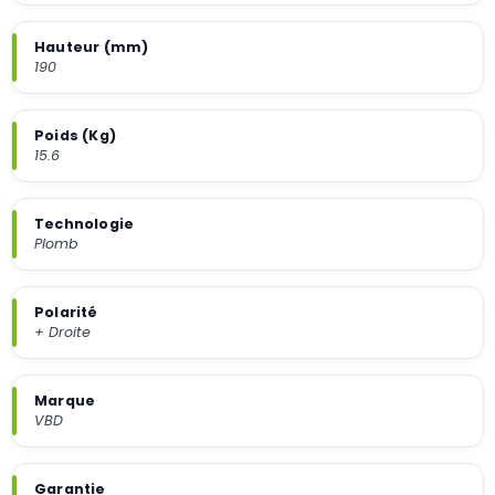
Hauteur (mm)
190
Poids (Kg)
15.6
Technologie
Plomb
Polarité
+ Droite
Marque
VBD
Garantie