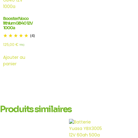
Booster Noco
lithium GB40 12V
1000a
(4)
125,00
€
TTC
Ajouter au
panier
Produits similaires