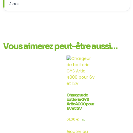
2 ans
Vous aimerez peut-être aussi…
Chargeur de
batterie GYS
Artic 4000 pour
6V et 12V
61,00
€
TTC
Ajouter au