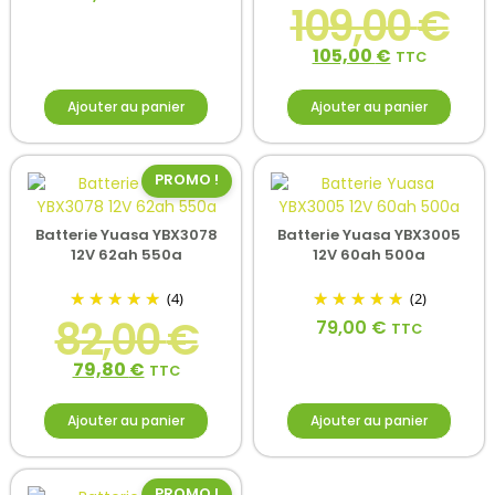
109,00
€
105,00
€
TTC
Ajouter au panier
Ajouter au panier
PROMO !
Batterie Yuasa YBX3078
Batterie Yuasa YBX3005
12V 62ah 550a
12V 60ah 500a
(4)
(2)
82,00
€
79,00
€
TTC
79,80
€
TTC
Ajouter au panier
Ajouter au panier
PROMO !