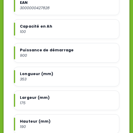
EAN
3000000427828
Capacité en Ah
100
Puissance de démarrage
900
Longueur (mm)
353
Largeur (mm)
175
Hauteur (mm)
190