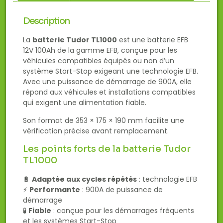
Description
La
batterie Tudor TL1000
est une batterie EFB
12V 100Ah de la gamme EFB, conçue pour les
véhicules compatibles équipés ou non d’un
système Start-Stop exigeant une technologie EFB.
Avec une puissance de démarrage de 900A, elle
répond aux véhicules et installations compatibles
qui exigent une alimentation fiable.
Son format de 353 × 175 × 190 mm facilite une
vérification précise avant remplacement.
Les points forts de la batterie Tudor
TL1000
🔋
Adaptée aux cycles répétés
: technologie EFB
⚡
Performante
: 900A de puissance de
démarrage
🧪
Fiable
: conçue pour les démarrages fréquents
et les systèmes Start-Stop