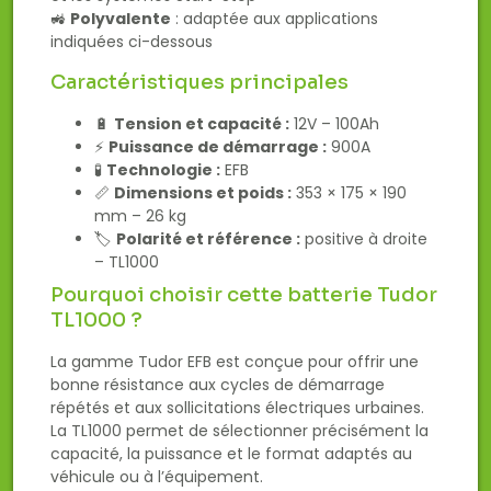
🚜
Polyvalente
: adaptée aux applications
indiquées ci-dessous
Caractéristiques principales
🔋
Tension et capacité :
12V – 100Ah
⚡
Puissance de démarrage :
900A
🧪
Technologie :
EFB
📏
Dimensions et poids :
353 × 175 × 190
mm – 26 kg
🏷️
Polarité et référence :
positive à droite
– TL1000
Pourquoi choisir cette batterie Tudor
TL1000 ?
La gamme Tudor EFB est conçue pour offrir une
bonne résistance aux cycles de démarrage
répétés et aux sollicitations électriques urbaines.
La TL1000 permet de sélectionner précisément la
capacité, la puissance et le format adaptés au
véhicule ou à l’équipement.