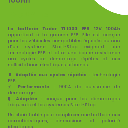
100Ah
184,50
€
TTC
La batterie Tudor TL1000 EFB 12V 100Ah
appartient à la gamme EFB. Elle est conçue
pour les véhicules compatibles équipés ou non
d’un système Start-Stop exigeant une
technologie EFB et offre une bonne résistance
aux cycles de démarrage répétés et aux
sollicitations électriques urbaines.
🔋 Adaptée aux cycles répétés :
technologie
EFB
⚡ Performante :
900A de puissance de
démarrage
🧪 Adaptée :
conçue pour les démarrages
fréquents et les systèmes Start-Stop
Un choix fiable pour remplacer une batterie aux
caractéristiques, dimensions et polarité
identiques.