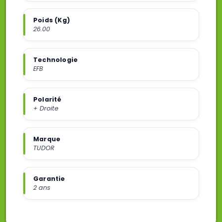
Poids (Kg)
26.00
Technologie
EFB
Polarité
+ Droite
Marque
TUDOR
Garantie
2 ans