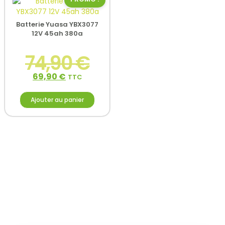
Batterie Yuasa YBX3077
12V 45ah 380a
74,90
€
69,90
€
TTC
Ajouter au panier