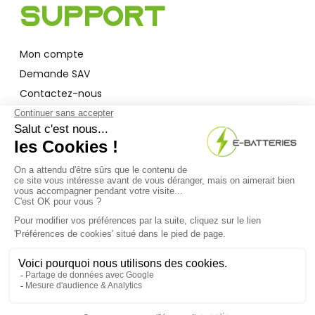
Support
Mon compte
Demande SAV
Contactez-nous
Garantie
A Propos
Qui sommes-nous ?
Actualités
F.A.Q
Bon à savoir
Droits d'auteur © 2025 E-Batteries SAS, Tous droits réservés.