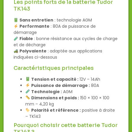
Les points forts de la batterie Tudor
TK143
Sans entretien
: technologie AGM
Performante
: 80A de puissance de
démarrage
Fiable
: bonne résistance aux cycles de charge
et de décharge
Polyvalente
: adaptée aux applications
indiquées ci-dessous
Caractéristiques principales
Tension et capacité :
12V – 14Ah
Puissance de démarrage :
80A
Technologie :
AGM
Dimensions et poids :
150 × 100 × 100
mm – 4,20 kg
Polarité et référence :
positive à droite
– TK143
Pourquoi choisir cette batterie Tudor
TK143 ?