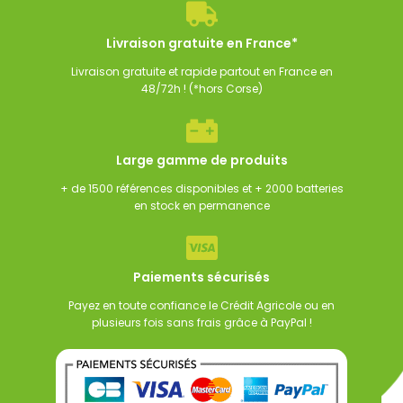
315,00
€
305,00
€
125,00
€
TTC
TTC
Livraison gratuite en France*
Livraison gratuite et rapide partout en France en
48/72h ! (*hors Corse)
Large gamme de produits
+ de 1500 références disponibles et + 2000 batteries
en stock en permanence
Paiements sécurisés
Payez en toute confiance le Crédit Agricole ou en
plusieurs fois sans frais grâce à PayPal !