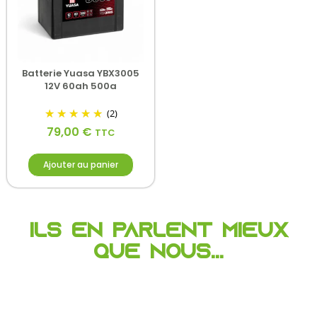
Batterie Yuasa YBX3005
12V 60ah 500a
(2)
79,00
€
TTC
Ajouter au panier
Ils en parlent mieux
que nous...