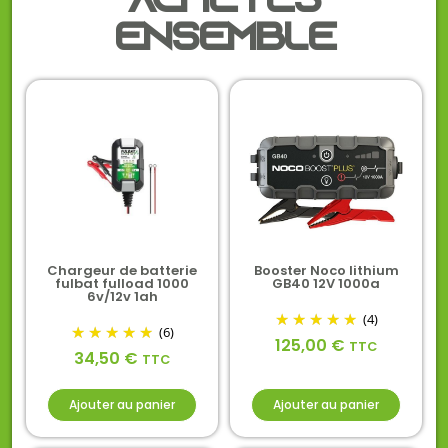
achetés
ensemble
Chargeur de batterie
Booster Noco lithium
fulbat fulload 1000
GB40 12V 1000a
6v/12v 1ah
(4)
(6)
125,00
€
TTC
34,50
€
TTC
Ajouter au panier
Ajouter au panier