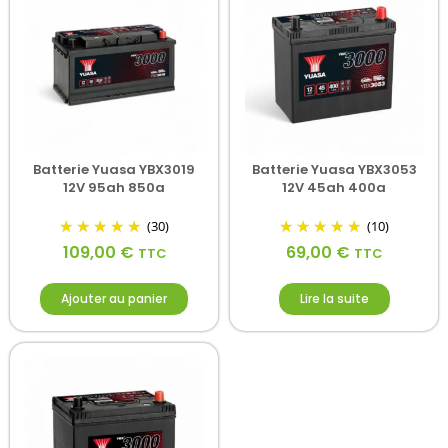
Batterie Yuasa YBX3019
Batterie Yuasa YBX3053
12V 95ah 850a
12V 45ah 400a
(30)
(10)
109,00
€
69,00
€
TTC
TTC
Ajouter au panier
Lire la suite