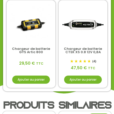
Chargeur de batterie
Chargeur de batterie
GYS Artic 800
CTEK XS 0.8 12V 0,8A
(4)
29,50
€
TTC
47,50
€
TTC
Ajouter au panier
Ajouter au panier
Produits similaires