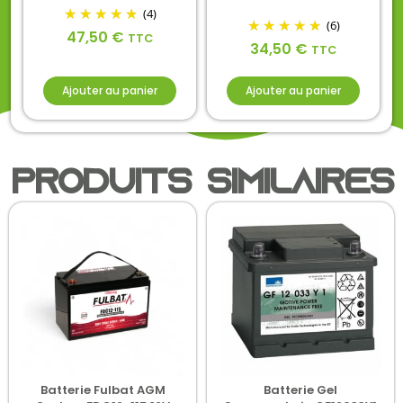
(4)
(6)
47,50
€
TTC
34,50
€
TTC
Ajouter au panier
Ajouter au panier
Produits similaires
Batterie Fulbat AGM
Batterie Gel