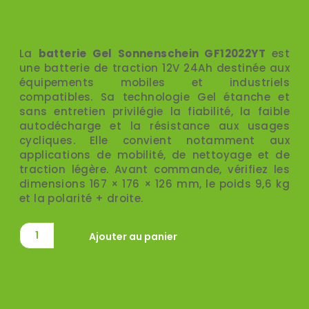
135,00
€
TTC
La
batterie Gel Sonnenschein GF12022YT
est
une batterie de traction 12V 24Ah destinée aux
équipements mobiles et industriels
compatibles. Sa technologie Gel étanche et
sans entretien privilégie la fiabilité, la faible
autodécharge et la résistance aux usages
cycliques. Elle convient notamment aux
applications de mobilité, de nettoyage et de
traction légère. Avant commande, vérifiez les
dimensions 167 × 176 × 126 mm, le poids 9,6 kg
et la polarité + droite.
Ajouter au panier