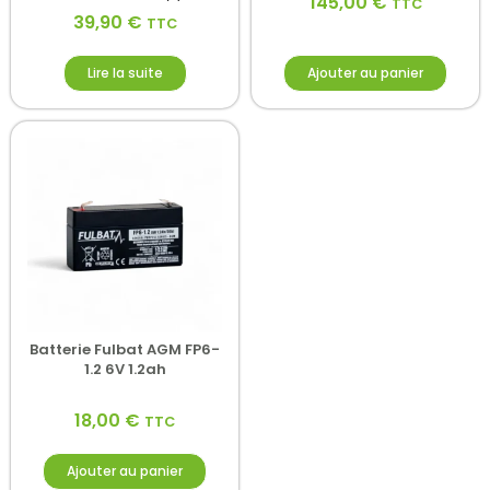
145,00
€
TTC
39,90
€
TTC
Lire la suite
Ajouter au panier
Batterie Fulbat AGM FP6-
1.2 6V 1.2ah
18,00
€
TTC
Ajouter au panier