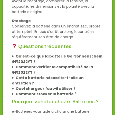
Avant le montage, comparez la tension, la
capacité, les dimensions et la polarité avec la
batterie d’origine.
Stockage
Conservez la batterie dans un endroit sec, propre
et tempéré. En cas d’arrêt prolongé, contrôlez
régulièrement son état de charge.
Questions fréquentes
Qu’est-ce que la batterie Gel Sonnenschein
GF12022YT ?
Comment vérifier la compatibilité de la
GF12022YT ?
Cette batterie nécessite-t-elle un
entretien ?
Quel chargeur faut-il utiliser ?
Comment stocker la batterie ?
Pourquoi acheter chez e-Batteries ?
e-Batteries vous aide à choisir une batterie