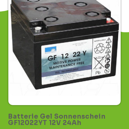
Batterie Gel Sonnenschein
GF12022YT 12V 24Ah