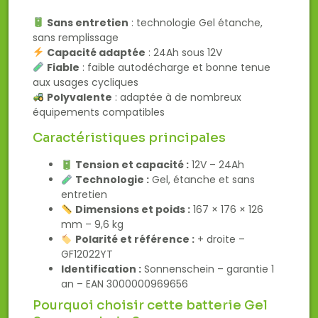
Sans entretien
: technologie Gel étanche,
sans remplissage
Capacité adaptée
: 24Ah sous 12V
Fiable
: faible autodécharge et bonne tenue
aux usages cycliques
Polyvalente
: adaptée à de nombreux
équipements compatibles
Caractéristiques principales
Tension et capacité :
12V – 24Ah
Technologie :
Gel, étanche et sans
entretien
Dimensions et poids :
167 × 176 × 126
mm – 9,6 kg
Polarité et référence :
+ droite –
GF12022YT
Identification :
Sonnenschein – garantie 1
an – EAN 3000000969656
Pourquoi choisir cette batterie Gel