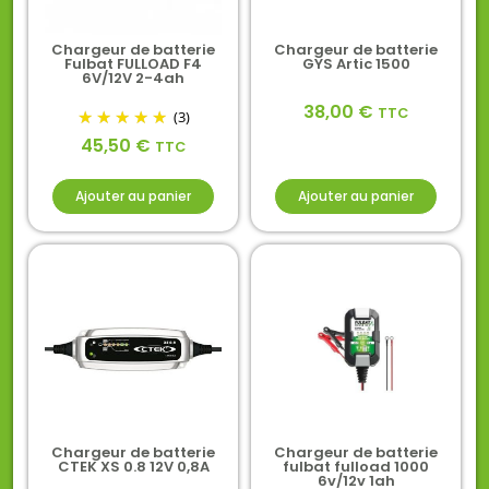
Chargeur de batterie
Chargeur de batterie
Fulbat FULLOAD F4
GYS Artic 1500
6V/12V 2-4ah
38,00
€
TTC
(3)
45,50
€
TTC
Ajouter au panier
Ajouter au panier
Chargeur de batterie
Chargeur de batterie
CTEK XS 0.8 12V 0,8A
fulbat fulload 1000
6v/12v 1ah