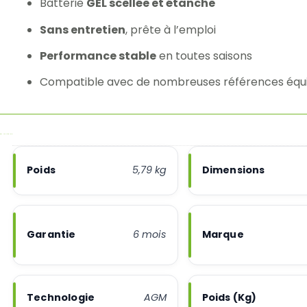
Batterie
GEL scellée et étanche
Sans entretien
, prête à l’emploi
Performance stable
en toutes saisons
Compatible avec de nombreuses références équ
Poids
5,79 kg
Dimensions
Garantie
6 mois
Marque
Technologie
AGM
Poids (Kg)