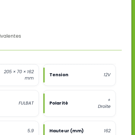
ivalentes
205 × 70 × 162
Tension
12V
mm
+
FULBAT
Polarité
Droite
5.9
Hauteur (mm)
162