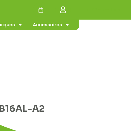
#Promotion
rques
Accessoires
FB16AL-A2