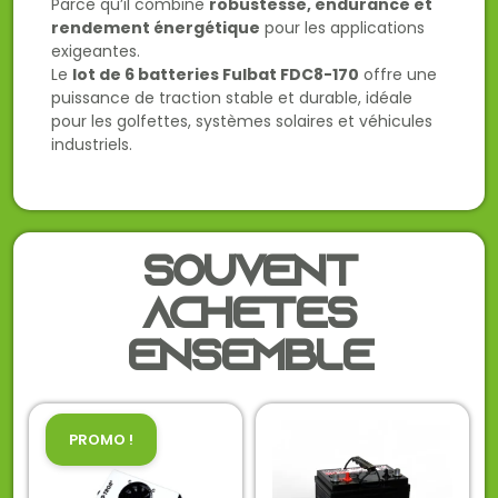
Parce qu’il combine
robustesse, endurance et
rendement énergétique
pour les applications
exigeantes.
Le
lot de 6 batteries Fulbat FDC8-170
offre une
puissance de traction stable et durable, idéale
pour les golfettes, systèmes solaires et véhicules
industriels.
Souvent
achetés
ensemble
PROMO !