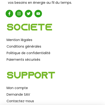
vos besoins en énergie au fil du temps.
Société
Mention légales
Conditions générales
Politique de confidentialité
Paiements sécurisés
Support
Mon compte
Demande SAV
Contactez-nous