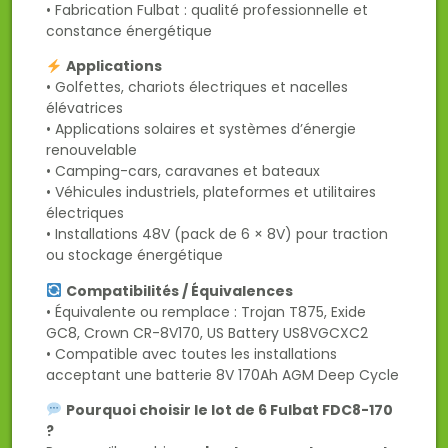
• Fabrication Fulbat : qualité professionnelle et
constance énergétique
Applications
• Golfettes, chariots électriques et nacelles
élévatrices
• Applications solaires et systèmes d’énergie
renouvelable
• Camping-cars, caravanes et bateaux
• Véhicules industriels, plateformes et utilitaires
électriques
• Installations 48V (pack de 6 × 8V) pour traction
ou stockage énergétique
Compatibilités / Équivalences
• Équivalente ou remplace : Trojan T875, Exide
GC8, Crown CR-8V170, US Battery US8VGCXC2
• Compatible avec toutes les installations
acceptant une batterie 8V 170Ah AGM Deep Cycle
Pourquoi choisir le lot de 6 Fulbat FDC8-170
?