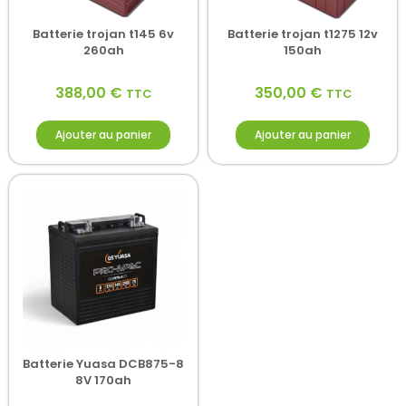
Batterie trojan t145 6v
Batterie trojan t1275 12v
260ah
150ah
388,00
€
350,00
€
TTC
TTC
Ajouter au panier
Ajouter au panier
Batterie Yuasa DCB875-8
8V 170ah