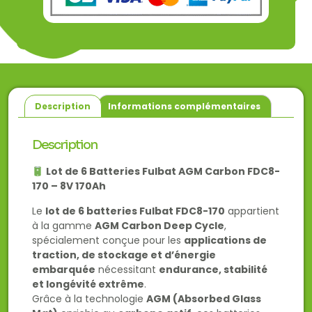
Description
Informations complémentaires
Description
Lot de 6 Batteries Fulbat AGM Carbon FDC8-
170 – 8V 170Ah
Le
lot de 6 batteries Fulbat FDC8-170
appartient
à la gamme
AGM Carbon Deep Cycle
,
spécialement conçue pour les
applications de
traction, de stockage et d’énergie
embarquée
nécessitant
endurance, stabilité
et longévité extrême
.
Grâce à la technologie
AGM (Absorbed Glass