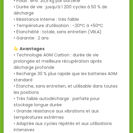
• Poids : env. 30,5 kg par batterie
• Durée de vie : jusqu’à 1 200 cycles à 50 % de
décharge
• Résistance interne : très faible
• Température d’utilisation : –20°C à +50°C
• Étanchéité : totale, sans entretien (VRLA)
• Garantie : 2 ans
Avantages
• Technologie AGM Carbon : durée de vie
prolongée et meilleure récupération après
décharge profonde
• Recharge 30 % plus rapide que les batteries AGM
standard
• Étanche, sans entretien, et utilisable dans toutes
les positions
• Très faible autodécharge : parfaite pour
stockage longue durée
• Grande résistance aux vibrations et aux
températures extrêmes
• Adaptée aux cycles répétés et aux utilisations
intensives