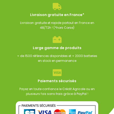
34,50
€
285,00
€
256,50
€
TTC
TTC
Livraison gratuite en France*
Livraison gratuite et rapide partout en France en
48/72h ! (*hors Corse)
Large gamme de produits
+ de 1500 références disponibles et + 2000 batteries
en stock en permanence
Paiements sécurisés
Payez en toute confiance le Crédit Agricole ou en
plusieurs fois sans frais grâce à PayPal !