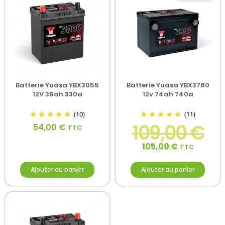
Batterie Yuasa YBX3055
Batterie Yuasa YBX3780
12V 36ah 330a
12v 74ah 740a
(10)
(11)
109,00
€
54,00
€
TTC
105,00
€
TTC
Ajouter au panier
Ajouter au panier