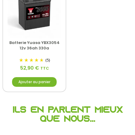
Batterie Yuasa YBX3054
12v 36ah 330a
(5)
52,90
€
TTC
Ajouter au panier
Ils en parlent mieux
que nous...