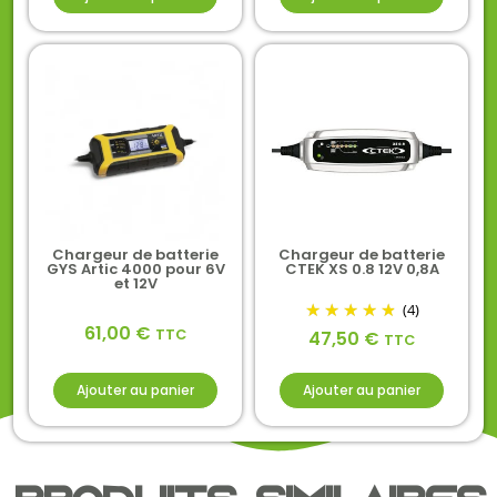
Chargeur de batterie
Chargeur de batterie
GYS Artic 4000 pour 6V
CTEK XS 0.8 12V 0,8A
et 12V
(4)
61,00
€
TTC
47,50
€
TTC
Ajouter au panier
Ajouter au panier