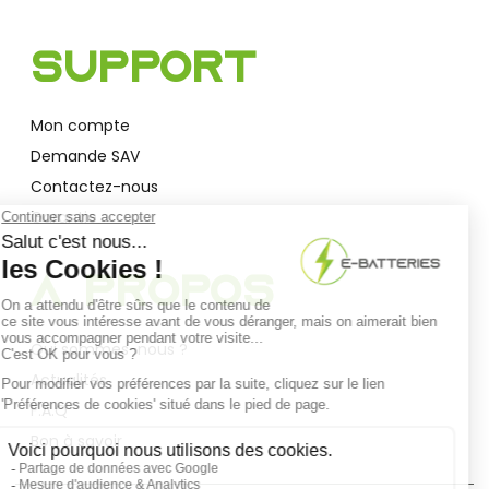
Support
Mon compte
Demande SAV
Contactez-nous
Garantie
A Propos
Qui sommes-nous ?
Actualités
F.A.Q
Bon à savoir