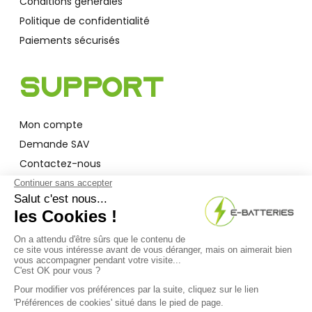
Conditions générales
Politique de confidentialité
Paiements sécurisés
Support
Mon compte
Demande SAV
Contactez-nous
Garantie
A Propos
Qui sommes-nous ?
Actualités
F.A.Q