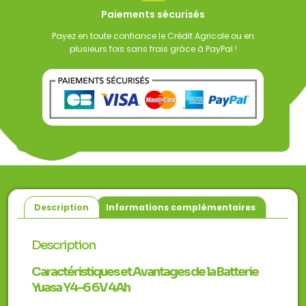
Paiements sécurisés
Payez en toute confiance le Crédit Agricole ou en
plusieurs fois sans frais grâce à PayPal !
Description
Informations complémentaires
Description
Caractéristiques et Avantages de la Batterie
Yuasa Y4-6 6V 4Ah