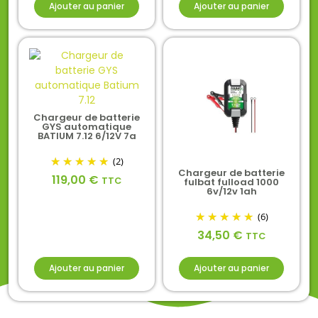
Ajouter au panier
Ajouter au panier
Chargeur de batterie
GYS automatique
BATIUM 7.12 6/12V 7a
(2)
Chargeur de batterie
119,00
€
TTC
fulbat fulload 1000
6v/12v 1ah
(6)
34,50
€
TTC
Ajouter au panier
Ajouter au panier