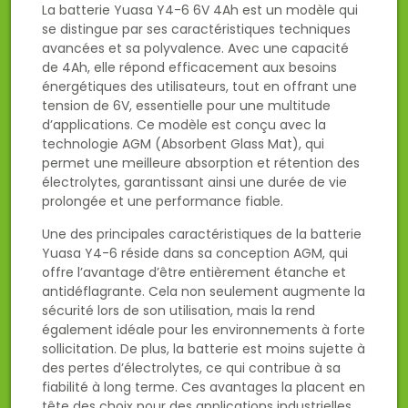
La batterie Yuasa Y4-6 6V 4Ah est un modèle qui
se distingue par ses caractéristiques techniques
avancées et sa polyvalence. Avec une capacité
de 4Ah, elle répond efficacement aux besoins
énergétiques des utilisateurs, tout en offrant une
tension de 6V, essentielle pour une multitude
d’applications. Ce modèle est conçu avec la
technologie AGM (Absorbent Glass Mat), qui
permet une meilleure absorption et rétention des
électrolytes, garantissant ainsi une durée de vie
prolongée et une performance fiable.
Une des principales caractéristiques de la batterie
Yuasa Y4-6 réside dans sa conception AGM, qui
offre l’avantage d’être entièrement étanche et
antidéflagrante. Cela non seulement augmente la
sécurité lors de son utilisation, mais la rend
également idéale pour les environnements à forte
sollicitation. De plus, la batterie est moins sujette à
des pertes d’électrolytes, ce qui contribue à sa
fiabilité à long terme. Ces avantages la placent en
tête des choix pour des applications industrielles