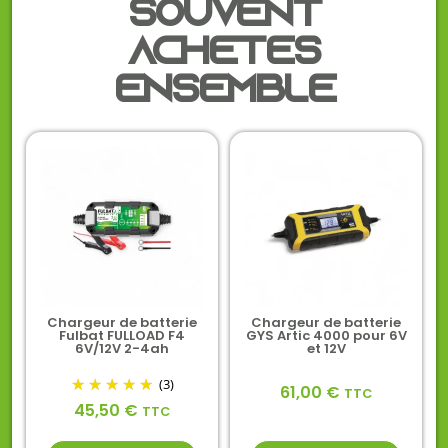
Souvent
achetés
ensemble
Chargeur de batterie
Chargeur de batterie
Fulbat FULLOAD F4
GYS Artic 4000 pour 6V
6V/12V 2-4ah
et 12V
(3)
61,00
€
TTC
45,50
€
TTC