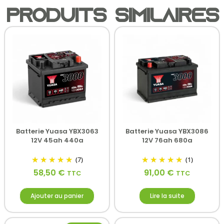
Produits similaires
Batterie Yuasa YBX3063
Batterie Yuasa YBX3086
12V 45ah 440a
12V 76ah 680a
(7)
(1)
58,50
€
91,00
€
TTC
TTC
Ajouter au panier
Lire la suite