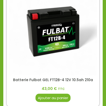
Batterie Fulbat GEL FT12B-4 12V 10.5ah 210a
43,00
€
TTC
Ajouter au panier