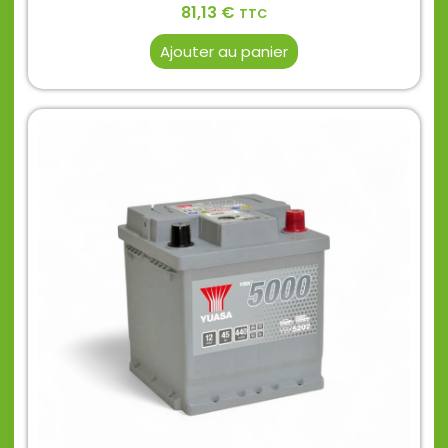
81,13
€
TTC
Ajouter au panier