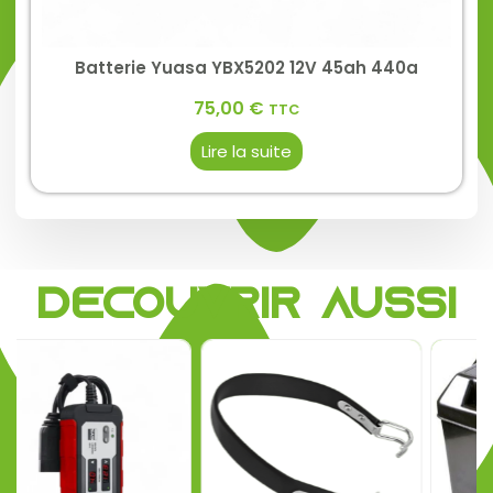
Batterie Yuasa YBX5202 12V 45ah 440a
75,00
€
TTC
Lire la suite
Découvrir aussi