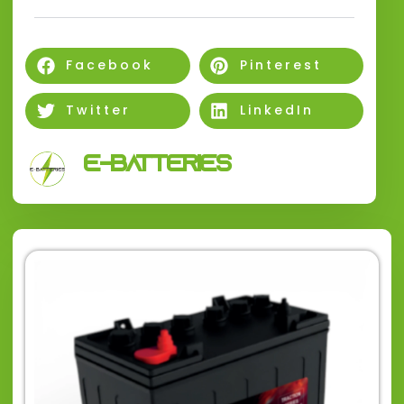
Facebook
Pinterest
Twitter
LinkedIn
E-Batteries