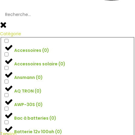
Catégorie
Accessoires
(
0
)
Accessoires solaire
(
0
)
Ansmann
(
0
)
AQ TRON
(
0
)
AWP-30S
(
0
)
Bac à batteries
(
0
)
Batterie 12v 100ah
(
0
)
Tension