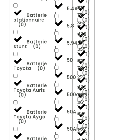
(
0
)
417
5.4Ah
(
0
)
Batterie
75
stationnaire
(
0
)
353
(
0
)
5.8
(
0
)
428
(
0
)
Batterie
76
5.94
stunt
(
0
)
(
0
)
355
(
0
)
50
43
Batterie
(
0
)
Toyota
(
0
)
76.2
(
0
)
357
500
(
0
)
Batterie
430
Toyota Auris
(
0
)
500ah
(
0
)
76.5
(
0
)
36
(
0
)
50A
Batterie
44
Toyota Aygo
(
0
)
(
0
)
77
(
0
)
50Ah
362
(
0
)
Batterie