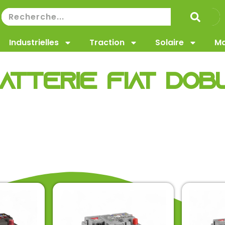
Industrielles
Traction
Solaire
Ma
atterie Fiat Dob