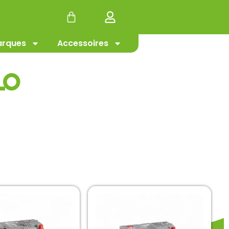
#Promotion
rques
Accessoires
lo