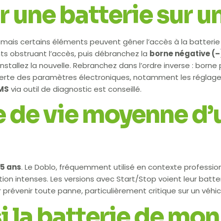
ne batterie sur un 
mais certains éléments peuvent gêner l’accès à la batterie se
ts obstruant l’accès, puis débranchez la
borne négative (–
installez la nouvelle. Rebranchez dans l’ordre inverse : borne 
te des paramètres électroniques, notamment les réglages radi
BMS
via outil de diagnostic est conseillé.
e de vie moyenne d’
 5 ans
. Le Doblo, fréquemment utilisé en contexte professi
tion intenses. Les versions avec Start/Stop voient leur batte
 prévenir toute panne, particulièrement critique sur un véhi
 la batterie de mon 