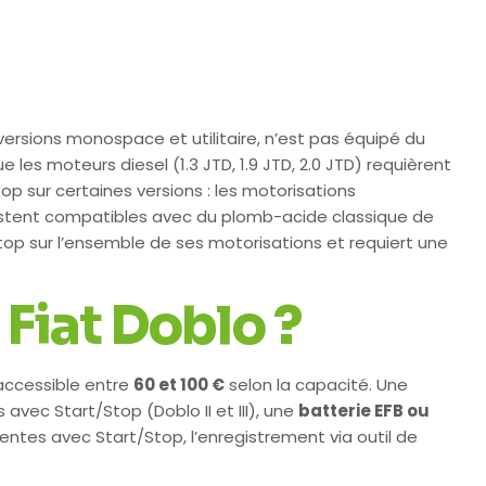
 versions monospace et utilitaire, n’est pas équipé du
ue les moteurs diesel (1.3 JTD, 1.9 JTD, 2.0 JTD) requièrent
top sur certaines versions : les motorisations
 restent compatibles avec du plomb-acide classique de
Stop sur l’ensemble de ses motorisations et requiert une
 Fiat Doblo ?
 accessible entre
60 et 100 €
selon la capacité. Une
s avec Start/Stop (Doblo II et III), une
batterie EFB ou
écentes avec Start/Stop, l’enregistrement via outil de