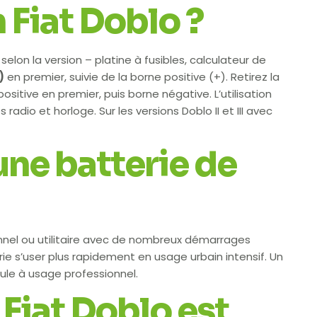
Fiat Doblo ?
lon la version – platine à fusibles, calculateur de
)
en premier, suivie de la borne positive (+). Retirez la
positive en premier, puis borne négative. L’utilisation
o et horloge. Sur les versions Doblo II et III avec
une batterie de
onnel ou utilitaire avec de nombreux démarrages
rie s’user plus rapidement en usage urbain intensif. Un
cule à usage professionnel.
Fiat Doblo est