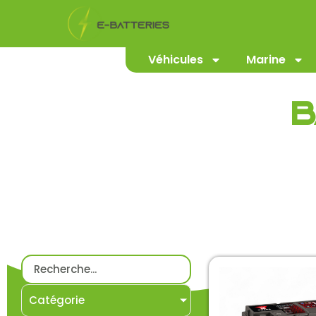
Véhicules
Marine
B
Catégorie