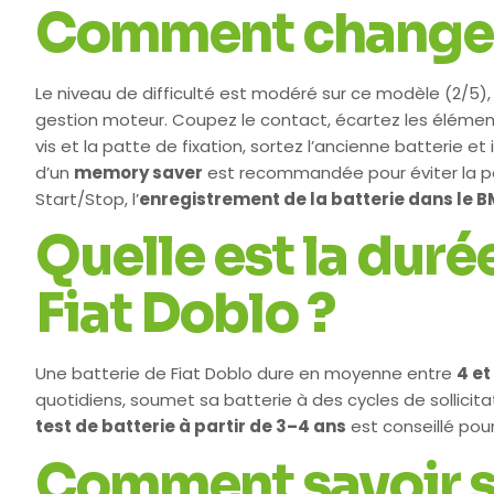
Comment changer u
Le niveau de difficulté est modéré sur ce modèle (2/5), 
gestion moteur. Coupez le contact, écartez les élémen
vis et la patte de fixation, sortez l’ancienne batterie et 
d’un
memory saver
est recommandée pour éviter la per
Start/Stop, l’
enregistrement de la batterie dans le 
Quelle est la duré
Fiat Doblo ?
Une batterie de Fiat Doblo dure en moyenne entre
4 et
quotidiens, soumet sa batterie à des cycles de sollicita
test de batterie à partir de 3–4 ans
est conseillé pour
Comment savoir si