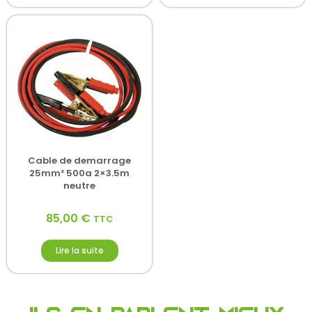
Cable de demarrage
25mm² 500a 2×3.5m
neutre
85,00
€
TTC
Lire la suite