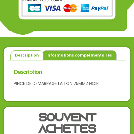
Description
Informations complémentaires
Description
PINCE DE DEMARRAGE LAITON 25MM2 NOIR
Souvent
achetés