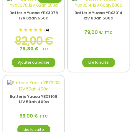
Batterie Yuasa YBX3078
Batterie Yuasa YBX3014
12V 62ah 550a
12V 60ah 500a
(4)
79,00
€
TTC
82,00
€
79,80
€
TTC
Ajouter au panier
Lire la suite
Batterie Yuasa YBX3108
12V 50ah 400a
68,00
€
TTC
Lire la suite