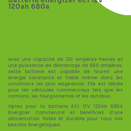
Batterie energizer ec1 12v
120ah 680a
189,00
€
TTC
La batterie EC1 12V 120AH 680A Energizer
Commercial est une option fiable et puissante
pour tous vos besoins énergétiques.
Avec une capacité de 120 ampères-heures et
une puissance de démarrage de 680 ampères,
cette batterie est capable de fournir une
énergie constante et fiable même dans les
conditions les plus exigeantes. Elle est idéale
pour les véhicules commerciaux tels que les
camions, les fourgonnettes et les autobus.
Optez pour la batterie EC1 12V 120AH 680A
Energizer Commercial et bénéficiez d’une
alimentation fiable et durable pour tous vos
besoins énergétiques.