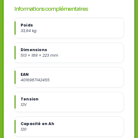
Informations complémentaires
Poids
33,64 kg
Dimensions
513 × 189 × 223 mm
EAN
4016987142455
Tension
12V
Capacité en Ah
120