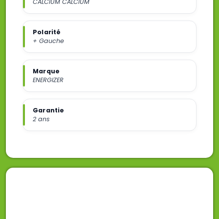
CALCIUM CALCIUM
Polarité
+ Gauche
Marque
ENERGIZER
Garantie
2 ans