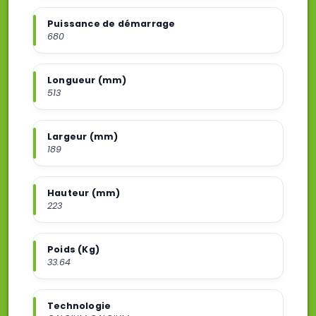
Puissance de démarrage
680
Longueur (mm)
513
Largeur (mm)
189
Hauteur (mm)
223
Poids (Kg)
33.64
Technologie