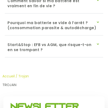
Comment savoir si ma batterie est
vraiment en fin de vie ?
Pourquoi ma batterie se vide à l’arrêt ?
(consommation parasite & autodécharge)
Start&Stop : EFB vs AGM, que risque-t-on
en se trompant ?
Accueil
/ Trojan
TROJAN
Newsletter