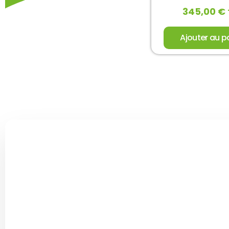
345,00
€
Ajouter au p