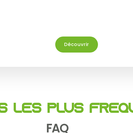
d'excellence sur 
exceptionnel
Découvrir
s les plus fré
FAQ