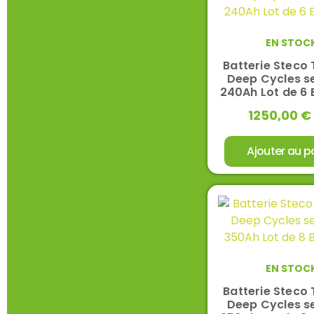
EN STOC
Batterie Steco 
Deep Cycles se
240Ah Lot de 6 
1250,00
€
Ajouter au p
EN STOC
Batterie Steco 
Deep Cycles se