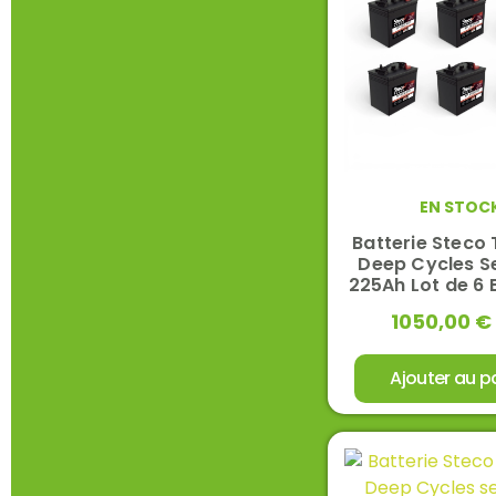
EN STOC
Batterie Steco 
Deep Cycles Se
225Ah Lot de 6 
1050,00
€
Ajouter au p