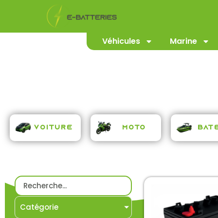
Véhicules
Marine
Voiture
Moto
Bat
Catégorie