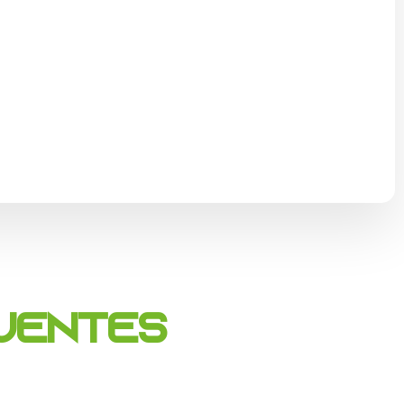
le marché, à un prix
quentes