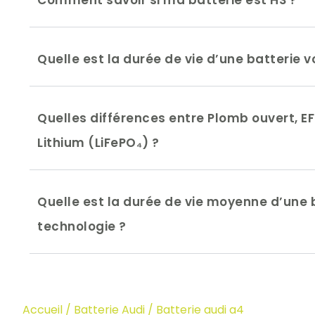
Comment savoir si ma batterie est HS ?
Quelle est la durée de vie d’une batterie v
Quelles différences entre Plomb ouvert, EF
Lithium (LiFePO₄) ?
Quelle est la durée de vie moyenne d’une b
technologie ?
Accueil
/
Batterie Audi
/ Batterie audi a4