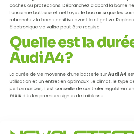
caches ou protections. Débranchez d’abord la borne négati
l’ancienne batterie et nettoyez le bac ainsi que les coss
rebranchez la borne positive avant la négative. Replacez
électronique via valise peut être requise.
Quelle est la duré
Audi A4 ?
La durée de vie moyenne d’une batterie sur
Audi A4
es
utilisation et un entretien optimaux. Le climat, le type 
performances, il est conseillé de contrôler régulièrem
mois
dès les premiers signes de faiblesse.