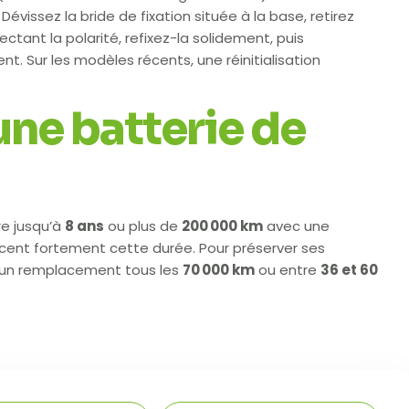
évissez la bride de fixation située à la base, retirez
ctant la polarité, refixez-la solidement, puis
t. Sur les modèles récents, une réinitialisation
une batterie de
re jusqu’à
8 ans
ou plus de
200 000 km
avec une
luencent fortement cette durée. Pour préserver ses
ir un remplacement tous les
70 000 km
ou entre
36 et 60