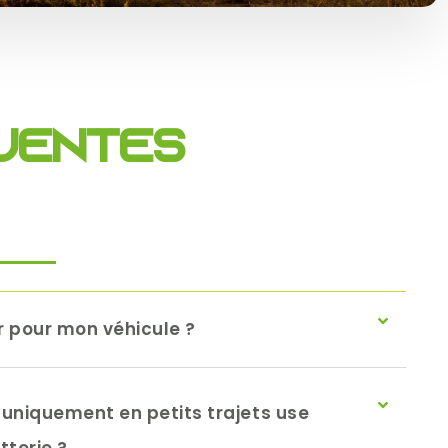
quentes
ir pour mon véhicule ?
r uniquement en petits trajets use