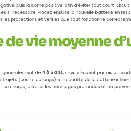
ve, puis la borne positive, afin d’éviter tout court-circuit. D
es si nécessaire. Placez ensuite la nouvelle batterie en respe
 les protections et vérifiez que tout fonctionne correctemen
e de vie moyenne d’
t généralement de
4 à 5 ans
, mais elle peut parfois atteind
de trajets (courts ou longs) et la qualité de la batterie inf
ent sa charge, d’éviter les décharges profondes et de prévo