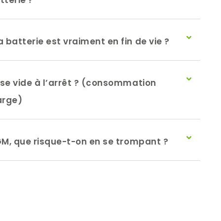
terie ?
batterie est vraiment en fin de vie ?
se vide à l’arrêt ? (consommation
arge)
GM, que risque-t-on en se trompant ?