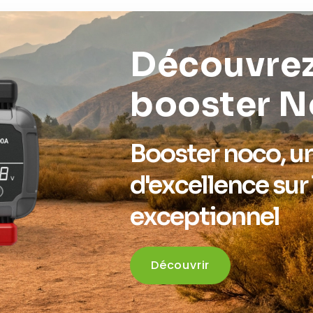
Découvrez
booster 
Booster noco, u
d'excellence sur 
exceptionnel
Découvrir