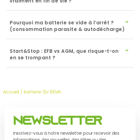
vraiment en fin de vie ?
Pourquoi ma batterie se vide à l’arrêt ?
(consommation parasite & autodécharge)
Start&Stop : EFB vs AGM, que risque-t-on
en se trompant ?
Accueil
/ batterie 12v 60ah
Newsletter
Inscrivez-vous à notre newsletter pour recevoir des
informations, des nouvelles, des idées ou des