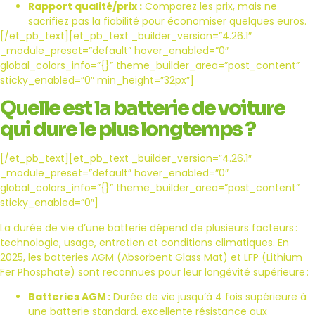
Rapport qualité/prix :
Comparez les prix, mais ne
sacrifiez pas la fiabilité pour économiser quelques euros.
[/et_pb_text][et_pb_text _builder_version=”4.26.1″
_module_preset=”default” hover_enabled=”0″
global_colors_info=”{}” theme_builder_area=”post_content”
sticky_enabled=”0″ min_height=”32px”]
Quelle est la batterie de voiture
qui dure le plus longtemps ?
[/et_pb_text][et_pb_text _builder_version=”4.26.1″
_module_preset=”default” hover_enabled=”0″
global_colors_info=”{}” theme_builder_area=”post_content”
sticky_enabled=”0″]
La durée de vie d’une batterie dépend de plusieurs facteurs :
technologie, usage, entretien et conditions climatiques. En
2025, les batteries AGM (Absorbent Glass Mat) et LFP (Lithium
Fer Phosphate) sont reconnues pour leur longévité supérieure :
Batteries AGM :
Durée de vie jusqu’à 4 fois supérieure à
une batterie standard, excellente résistance aux