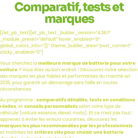
Comparatif, tests et
marques
[/et_pb_text][et_pb_text _builder_version=”4.26.1″
_module_preset=”default” hover_enabled=”0″
global_colors_info=”{}” theme_builder_area=”post_content”
sticky_enabled=”0″]
Vous cherchez la
meilleure marque de batterie pour votre
voiture
? Vous êtes au bon endroit ! Découvrez notre sélection
des marques les plus fiables et performantes du marché en
2025, pour garantir un démarrage sans faille en toutes
circonstances.
Au programme :
comparatifs détaillés
,
tests en conditions
réelles
, et
conseils personnalisés
selon votre type de
véhicule (voiture essence, diesel, moto). Et ce n’est pas tout :
apprenez à éviter les erreurs courantes, découvrez les
marques les plus recommandées par les professionnels
et maîtrisez les
critères clés pour choisir une batterie