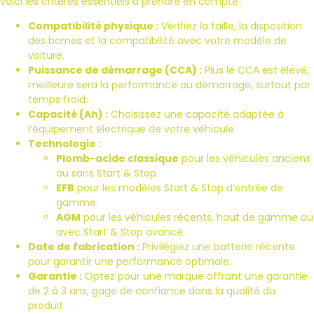
voici les critères essentiels à prendre en compte :
Compatibilité physique :
Vérifiez la taille, la disposition
des bornes et la compatibilité avec votre modèle de
voiture.
Puissance de démarrage (CCA) :
Plus le CCA est élevé,
meilleure sera la performance au démarrage, surtout par
temps froid.
Capacité (Ah) :
Choisissez une capacité adaptée à
l’équipement électrique de votre véhicule.
Technologie :
Plomb-acide classique
pour les véhicules anciens
ou sans Start & Stop.
EFB
pour les modèles Start & Stop d’entrée de
gamme.
AGM
pour les véhicules récents, haut de gamme ou
avec Start & Stop avancé.
Date de fabrication :
Privilégiez une batterie récente
pour garantir une performance optimale.
Garantie :
Optez pour une marque offrant une garantie
de 2 à 3 ans, gage de confiance dans la qualité du
produit.