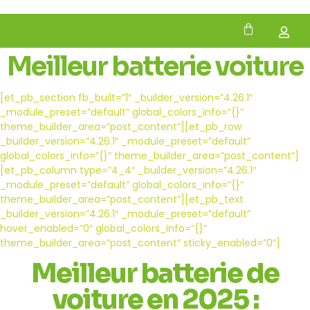
Meilleur batterie voiture
[et_pb_section fb_built=”1″ _builder_version=”4.26.1″
_module_preset=”default” global_colors_info=”{}”
theme_builder_area=”post_content”][et_pb_row
_builder_version=”4.26.1″ _module_preset=”default”
global_colors_info=”{}” theme_builder_area=”post_content”]
[et_pb_column type=”4_4″ _builder_version=”4.26.1″
_module_preset=”default” global_colors_info=”{}”
theme_builder_area=”post_content”][et_pb_text
_builder_version=”4.26.1″ _module_preset=”default”
hover_enabled=”0″ global_colors_info=”{}”
theme_builder_area=”post_content” sticky_enabled=”0″]
Meilleur batterie de
voiture en 2025 :