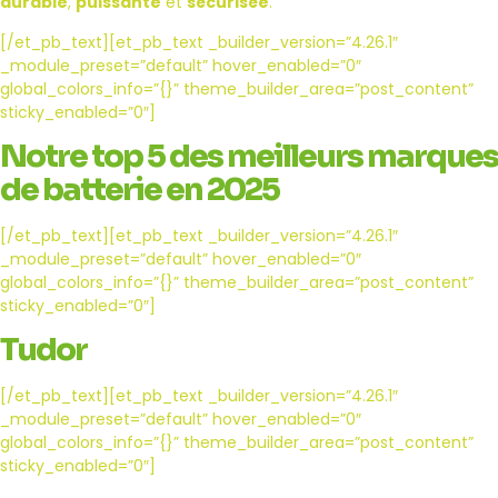
durable
,
puissante
et
sécurisée
.
[/et_pb_text][et_pb_text _builder_version=”4.26.1″
_module_preset=”default” hover_enabled=”0″
global_colors_info=”{}” theme_builder_area=”post_content”
sticky_enabled=”0″]
Notre top 5 des meilleurs marques
de batterie en 2025
[/et_pb_text][et_pb_text _builder_version=”4.26.1″
_module_preset=”default” hover_enabled=”0″
global_colors_info=”{}” theme_builder_area=”post_content”
sticky_enabled=”0″]
Tudor
[/et_pb_text][et_pb_text _builder_version=”4.26.1″
_module_preset=”default” hover_enabled=”0″
global_colors_info=”{}” theme_builder_area=”post_content”
sticky_enabled=”0″]